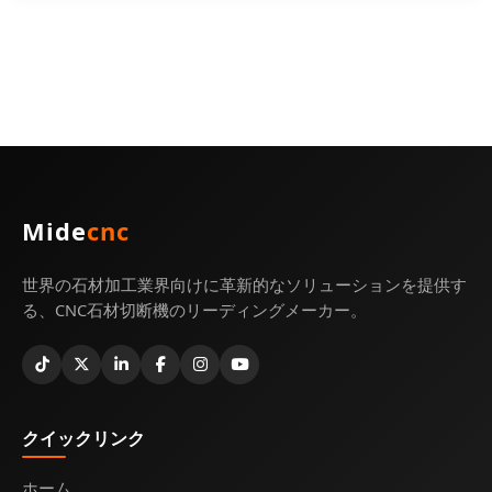
Mide
cnc
世界の石材加工業界向けに革新的なソリューションを提供す
る、CNC石材切断機のリーディングメーカー。
クイックリンク
ホーム