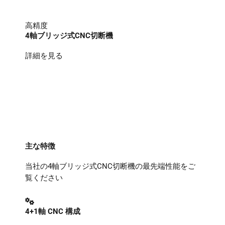
高精度
4軸ブリッジ式CNC切断機
詳細を見る
主な特徴
当社の4軸ブリッジ式CNC切断機の最先端性能をご
覧ください
4+1軸 CNC 構成