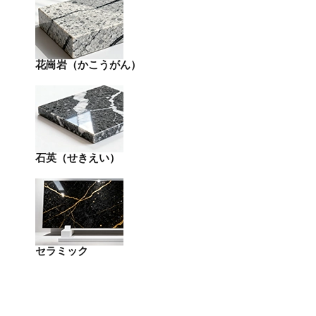
花崗岩（かこうがん）
石英（せきえい）
セラミック