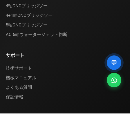
4軸CNCブリッジソー
4+1軸CNCブリッジソー
5軸CNCブリッジソー
AC 5軸ウォータージェット切断
サポート
💬
技術サポート
機械マニュアル
よくある質問
保証情報
© 2025
Midecnc
. All rights reserved.