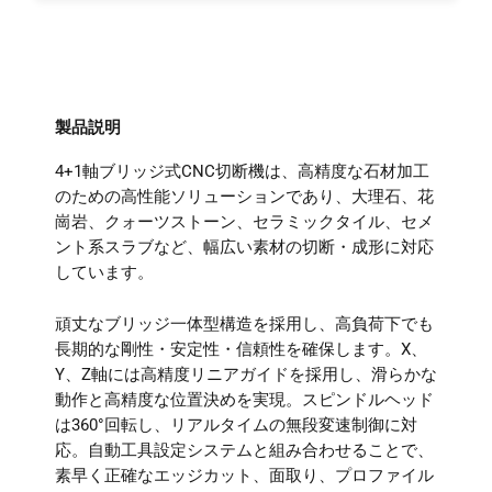
製品説明
4+1軸ブリッジ式CNC切断機は、高精度な石材加工
のための高性能ソリューションであり、大理石、花
崗岩、クォーツストーン、セラミックタイル、セメ
ント系スラブなど、幅広い素材の切断・成形に対応
しています。
頑丈なブリッジ一体型構造を採用し、高負荷下でも
長期的な剛性・安定性・信頼性を確保します。X、
Y、Z軸には高精度リニアガイドを採用し、滑らかな
動作と高精度な位置決めを実現。スピンドルヘッド
は360°回転し、リアルタイムの無段変速制御に対
応。自動工具設定システムと組み合わせることで、
素早く正確なエッジカット、面取り、プロファイル