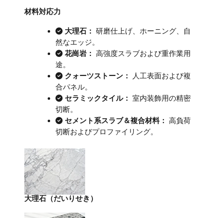
材料対応力
大理石：
研磨仕上げ、ホーニング、自
然なエッジ。
花崗岩：
高強度スラブおよび重作業用
途。
クォーツストーン：
人工表面および複
合パネル。
セラミックタイル：
室内装飾用の精密
切断。
セメント系スラブ＆複合材料：
高負荷
切断およびプロファイリング。
大理石（だいりせき）