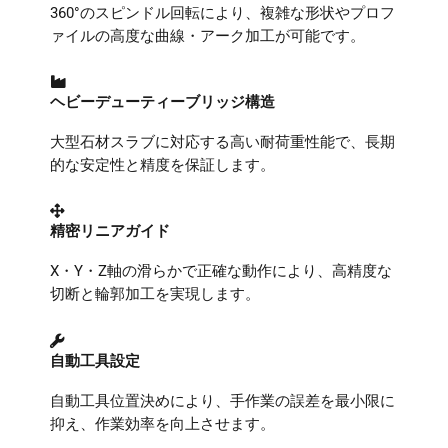
360°のスピンドル回転により、複雑な形状やプロフ
ァイルの高度な曲線・アーク加工が可能です。
ヘビーデューティーブリッジ構造
大型石材スラブに対応する高い耐荷重性能で、長期
的な安定性と精度を保証します。
精密リニアガイド
X・Y・Z軸の滑らかで正確な動作により、高精度な
切断と輪郭加工を実現します。
自動工具設定
自動工具位置決めにより、手作業の誤差を最小限に
抑え、作業効率を向上させます。