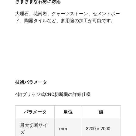
さまざまな石材に対応
大理石、花崗岩、クォーツストーン、セメントボー
ド、陶器タイルなど、多用途の加工が可能です。
技術パラメータ
4軸ブリッジ式CNC切断機の詳細仕様
パラメータ
単位
値
最大切断サイ
mm
3200 × 2000
ズ