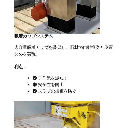
吸着カップシステム
大容量吸着カップを装備し、石材の自動搬送と位置
決めを実現。
利点：
手作業を減らす
安全性を向上
スラブの損傷を防ぐ