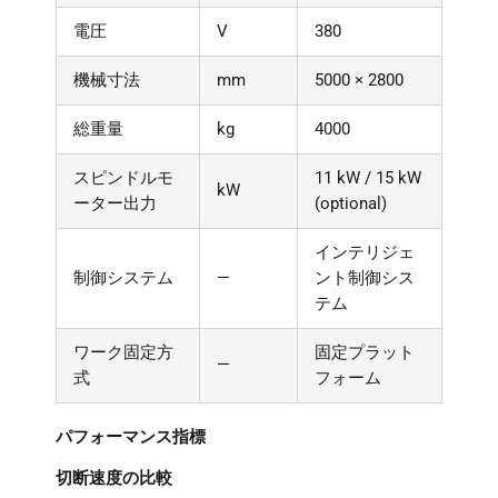
電圧
V
380
機械寸法
mm
5000 × 2800
総重量
kg
4000
スピンドルモ
11 kW / 15 kW
kW
ーター出力
(optional)
インテリジェ
制御システム
—
ント制御シス
テム
ワーク固定方
固定プラット
—
式
フォーム
パフォーマンス指標
切断速度の比較