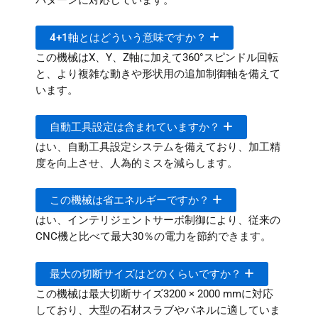
パターンに対応しています。
4+1軸とはどういう意味ですか？
この機械はX、Y、Z軸に加えて360°スピンドル回転
と、より複雑な動きや形状用の追加制御軸を備えて
います。
自動工具設定は含まれていますか？
はい、自動工具設定システムを備えており、加工精
度を向上させ、人為的ミスを減らします。
この機械は省エネルギーですか？
はい、インテリジェントサーボ制御により、従来の
CNC機と比べて最大30％の電力を節約できます。
最大の切断サイズはどのくらいですか？
この機械は最大切断サイズ3200 × 2000 mmに対応
しており、大型の石材スラブやパネルに適していま