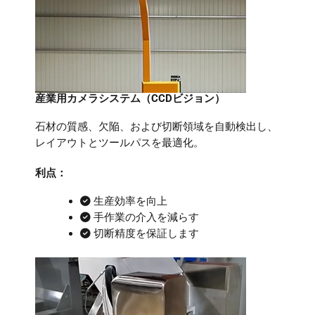
産業用カメラシステム（CCDビジョン）
石材の質感、欠陥、および切断領域を自動検出し、
レイアウトとツールパスを最適化。
利点：
生産効率を向上
手作業の介入を減らす
切断精度を保証します