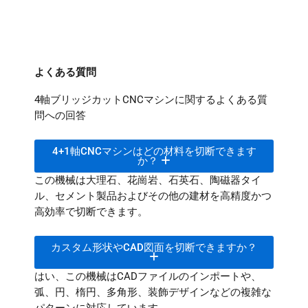
よくある質問
4軸ブリッジカットCNCマシンに関するよくある質
問への回答
4+1軸CNCマシンはどの材料を切断できます
か？
この機械は大理石、花崗岩、石英石、陶磁器タイ
ル、セメント製品およびその他の建材を高精度かつ
高効率で切断できます。
カスタム形状やCAD図面を切断できますか？
はい、この機械はCADファイルのインポートや、
弧、円、楕円、多角形、装飾デザインなどの複雑な