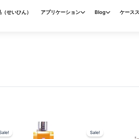
品（せいひん）
アプリケーション
Blog
ケース
Sale!
Sale!