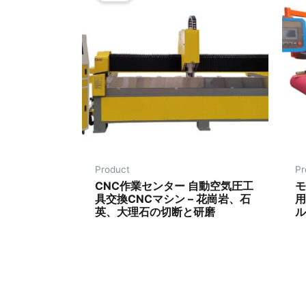
Product
Pr
CNC作業センター 自動空気圧工
モ
具交換CNCマシン – 花崗岩、石
用
英、大理石の切断と研磨