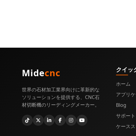
クイッ
Mide
cnc
ホーム
世界の石材加工業界向けに革新的な
アプリケ
ソリューションを提供する、CNC石
材切断機のリーディングメーカー。
Blog
サポート
ケースス