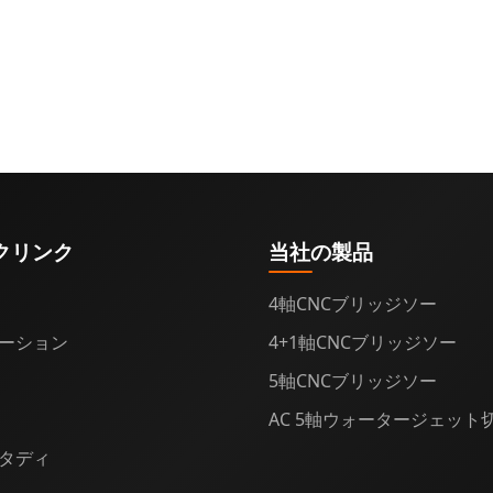
クリンク
当社の製品
4軸CNCブリッジソー
ーション
4+1軸CNCブリッジソー
5軸CNCブリッジソー
AC 5軸ウォータージェット
タディ