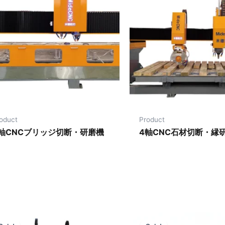
oduct
Product
軸CNCブリッジ切断・研磨機
4軸CNC石材切断・縁