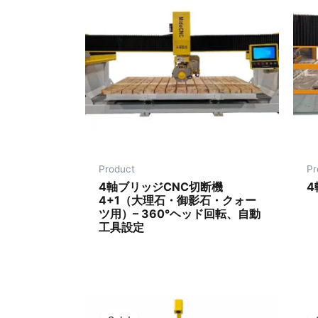
Product
Pr
4軸ブリッジCNC切断機
4
4+1（大理石・御影石・クォー
ツ用）– 360°ヘッド回転、自動
工具設定