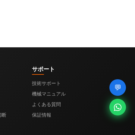
サポート
技術サポート
💬
機械マニュアル
よくある質問
切断
保証情報