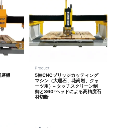
Product
研磨機
5軸CNCブリッジカッティング
マシン（大理石、花崗岩、クォ
ーツ用）– タッチスクリーン制
御と360°ヘッドによる高精度石
材切断