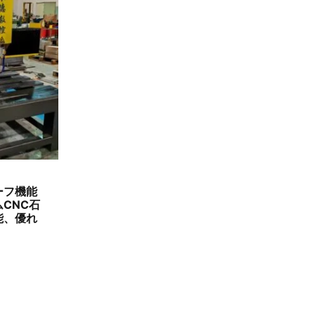
ーフ機能
CNC石
能、優れ