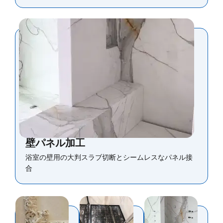
壁パネル加工
浴室の壁用の大判スラブ切断とシームレスなパネル接
合