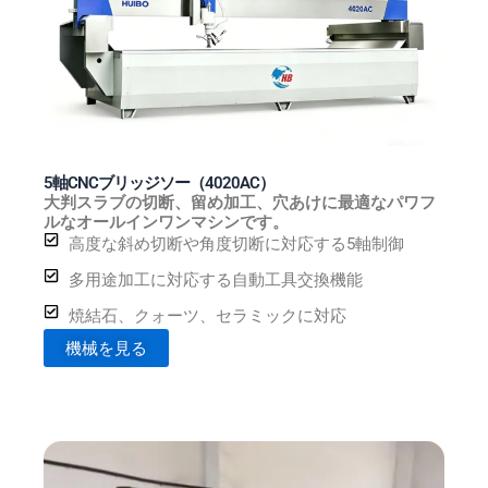
5軸CNCブリッジソー（4020AC）
大判スラブの切断、留め加工、穴あけに最適なパワフ
ルなオールインワンマシンです。
高度な斜め切断や角度切断に対応する5軸制御
多用途加工に対応する自動工具交換機能
焼結石、クォーツ、セラミックに対応
機械を見る