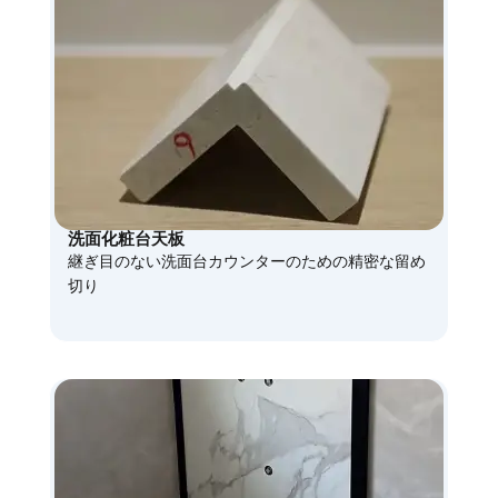
洗面化粧台天板
継ぎ目のない洗面台カウンターのための精密な留め
切り