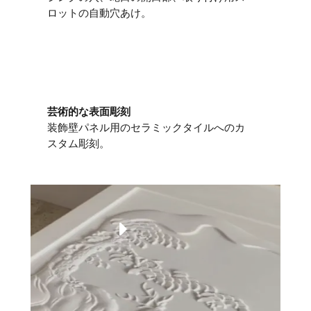
ロットの自動穴あけ。
芸術的な表面彫刻
装飾壁パネル用のセラミックタイルへのカ
スタム彫刻。