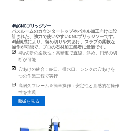
4軸CNCブリッジソー
バスルームのカウンタートップやパネル加工向けに設
計された、強力で使いやすいCNCブリッジソーです。
4軸構成により、留め切りや穴あけ、スラブの柔軟な
操作が可能で、プロの石材加工業者に最適です。
4軸切断の柔軟性：高精度で直線、斜め、円形の切
断が可能
穴あけの統合：蛇口、排水口、シンクの穴あけを一
つの作業工程で実行
高耐久フレーム＆簡単操作：安定性と直感的な操作
性を実現
機械を見る