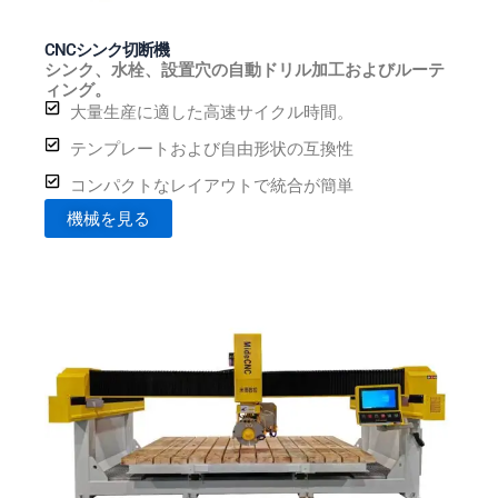
CNCシンク切断機
シンク、水栓、設置穴の自動ドリル加工およびルーテ
ィング。
大量生産に適した高速サイクル時間。
テンプレートおよび自由形状の互換性
コンパクトなレイアウトで統合が簡単
機械を見る