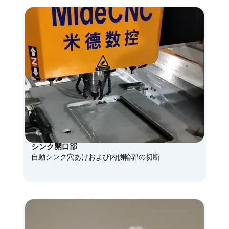
シンク開口部
自動シンク穴あけおよび内側輪郭の切断