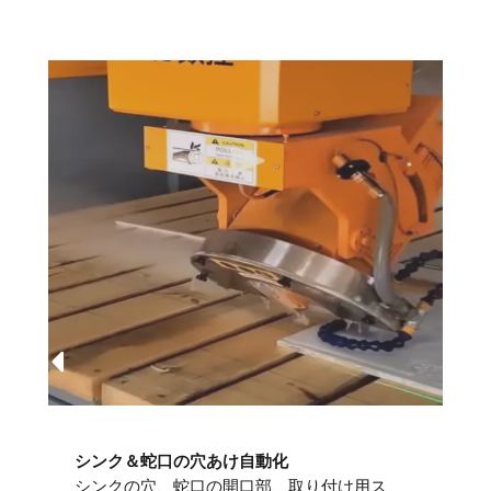
シンク＆蛇口の穴あけ自動化
シンクの穴、蛇口の開口部、取り付け用ス