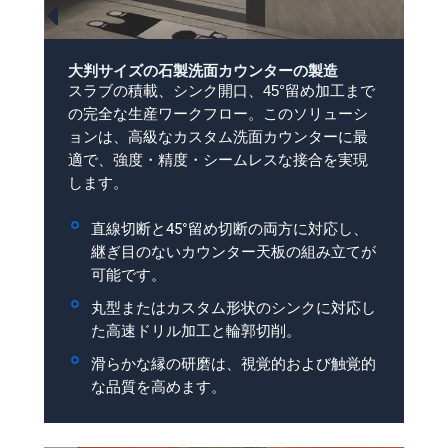
大判サイズの石製洗面カウンターの製造
スラブの積載、シンク開口、45°留め加工まで
の完全な生産ワークフロー。このソリューシ
ョンは、高級なカスタム洗面カウンターに最
適で、強度・精度・シームレスな接合を実現
します。
直線切断と45°留め切断の両方に対応し、
継ぎ目のないカウンター天板の組み立てが
可能です。
丸型またはカスタム形状のシンクに対応し
た高速ドリル加工と輪郭切削。
滑らかな縁の研磨は、視覚的および触覚的
な品質を高めます。