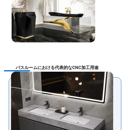
バスルームにおける代表的なCNC加工用途