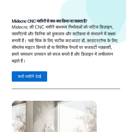
Midecnc CNC मशीनों से क्या-क्या किया जा सकता है?
Midecnc की CNC मशीनें बाथरूम निर्माताओं को जटिल डिज़ाइन,
सामग्रियों और फिनिश को कुशलता और सटीकता से संभालने में सक्षम
बनाती हैं। चाहे सिंक के लिए सटीक कटआउट हों, काउंटरटॉप्स के लिए
सीमलेस माइटर किनारे हों या सिरेमिक पैनलों पर सजावटी नक़्क़ाशी,
हमारे समाधान उत्पादन को सरल बनाते हैं और डिज़ाइन में लचीलापन
बढ़ाते हैं।
सभी मशीनें देखें