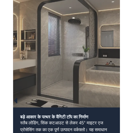
बड़े आकार के पत्थर के वैनिटी टॉप का निर्माण
स्लैब लोडिंग, सिंक कटआउट से लेकर 45° माइटर एज
प्रोसेसिंग तक का एक पूर्ण उत्पादन वर्कफ़्लो। यह समाधान