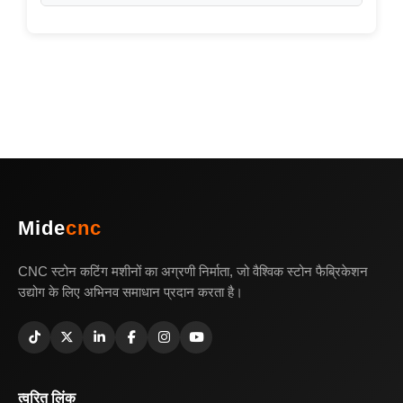
हाँ। हम विश्वव्यापी रूप से रिमोट और ऑन-साइट सहायता प्रदान
करते हैं।
Mide
cnc
CNC स्टोन कटिंग मशीनों का अग्रणी निर्माता, जो वैश्विक स्टोन फैब्रिकेशन
उद्योग के लिए अभिनव समाधान प्रदान करता है।
त्वरित लिंक