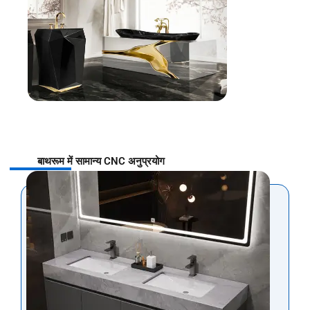
बाथरूम में सामान्य CNC अनुप्रयोग