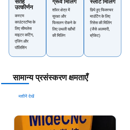
सतह
ग्रूव मिलिंग
स्लॉट मिलिंग
उत्कीर्णन
शॉवर क्षेत्र में
छिपे हुए फिक्स्चर
कस्टम
सुरक्षा और
माउंटिंग के लिए
काउंटरटॉप्स के
फिसलन रोकने के
रिसेस की मिलिंग
लिए सीमलेस
लिए उथली खाँचों
(जैसे अलमारी,
माइटर कटिंग,
की मिलिंग
ब्रैकेट)
एजिंग और
पॉलिशिंग
सामान्य प्रसंस्करण क्षमताएँ
मशीनें देखें