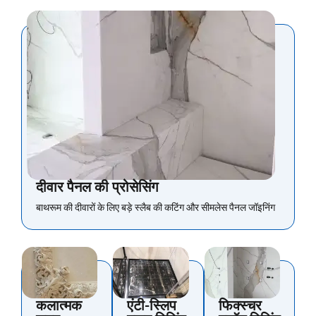
दीवार पैनल की प्रोसेसिंग
बाथरूम की दीवारों के लिए बड़े स्लैब की कटिंग और सीमलेस पैनल जॉइनिंग
कलात्मक
एंटी-स्लिप
फिक्स्चर