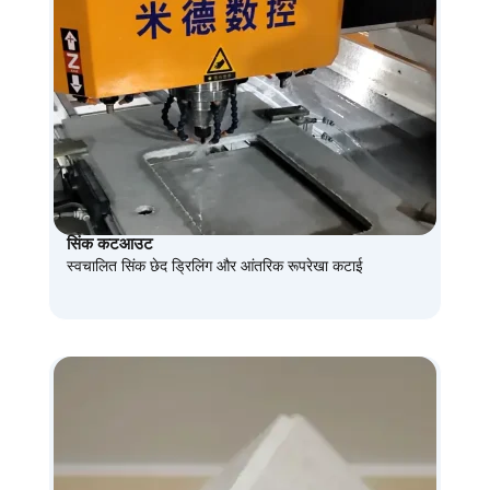
सिंक कटआउट
स्वचालित सिंक छेद ड्रिलिंग और आंतरिक रूपरेखा कटाई