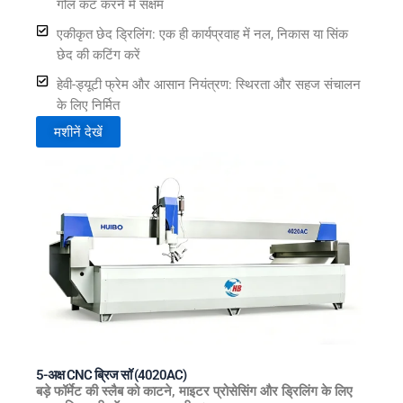
गोल कट करने में सक्षम
एकीकृत छेद ड्रिलिंग: एक ही कार्यप्रवाह में नल, निकास या सिंक
छेद की कटिंग करें
हेवी-ड्यूटी फ्रेम और आसान नियंत्रण: स्थिरता और सहज संचालन
के लिए निर्मित
मशीनें देखें
5-अक्ष CNC ब्रिज सॉ (4020AC)
बड़े फॉर्मेट की स्लैब को काटने, माइटर प्रोसेसिंग और ड्रिलिंग के लिए