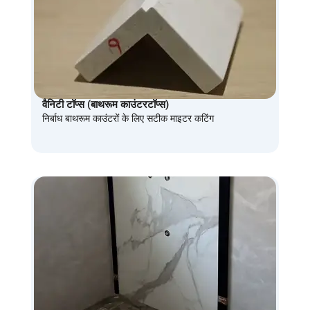
वैनिटी टॉप्स (बाथरूम काउंटरटॉप्स)
निर्बाध बाथरूम काउंटरों के लिए सटीक माइटर कटिंग