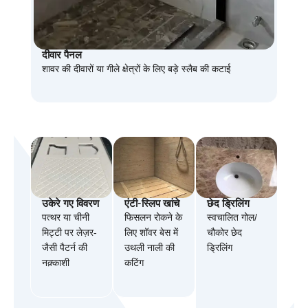
दीवार पैनल
शावर की दीवारों या गीले क्षेत्रों के लिए बड़े स्लैब की कटाई
उकेरे गए विवरण
एंटी-स्लिप खांचे
छेद ड्रिलिंग
पत्थर या चीनी
फिसलन रोकने के
स्वचालित गोल/
मिट्टी पर लेज़र-
लिए शॉवर बेस में
चौकोर छेद
जैसी पैटर्न की
उथली नाली की
ड्रिलिंग
नक़्काशी
कटिंग