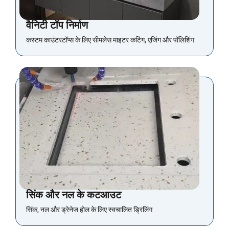
वैनिटी टॉप निर्माण
कस्टम काउंटरटॉप्स के लिए सीमलेस माइटर कटिंग, एजिंग और पॉलिशिंग
सिंक और नल के कटआउट
सिंक, नल और ड्रेनेज होल के लिए स्वचालित ड्रिलिंग