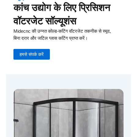
कांच उद्योग के लिए प्रिसिशन
वॉटरजेट सॉल्यूशंस
Midecnc की उन्नत कोल्ड-कटिंग वॉटरजेट तकनीक से स्मूद,
बिना दरार और जटिल ग्लास कटिंग प्राप्त करें।
हमसे संपर्क करें