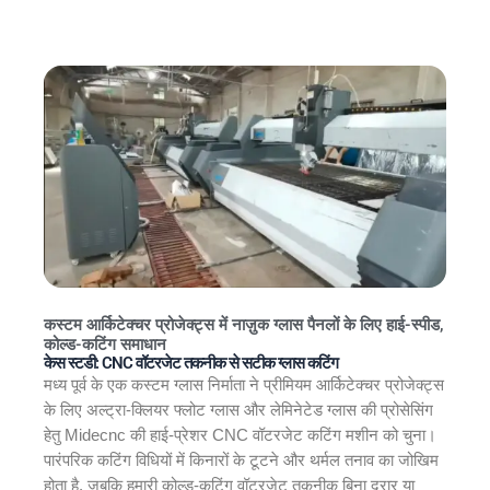
कस्टम आर्किटेक्चर प्रोजेक्ट्स में नाज़ुक ग्लास पैनलों के लिए हाई-स्पीड,
कोल्ड-कटिंग समाधान
केस स्टडी: CNC वॉटरजेट तकनीक से सटीक ग्लास कटिंग
मध्य पूर्व के एक कस्टम ग्लास निर्माता ने प्रीमियम आर्किटेक्चर प्रोजेक्ट्स
के लिए अल्ट्रा-क्लियर फ्लोट ग्लास और लेमिनेटेड ग्लास की प्रोसेसिंग
हेतु Midecnc की हाई-प्रेशर CNC वॉटरजेट कटिंग मशीन को चुना।
पारंपरिक कटिंग विधियों में किनारों के टूटने और थर्मल तनाव का जोखिम
होता है, जबकि हमारी कोल्ड-कटिंग वॉटरजेट तकनीक बिना दरार या