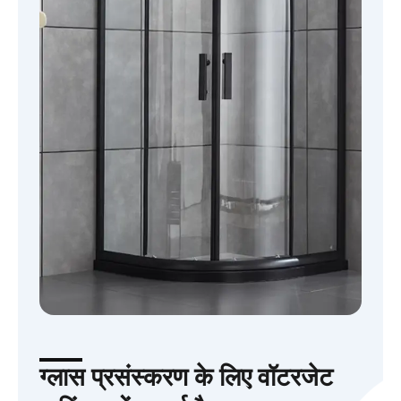
ग्लास प्रसंस्करण के लिए वॉटरजेट