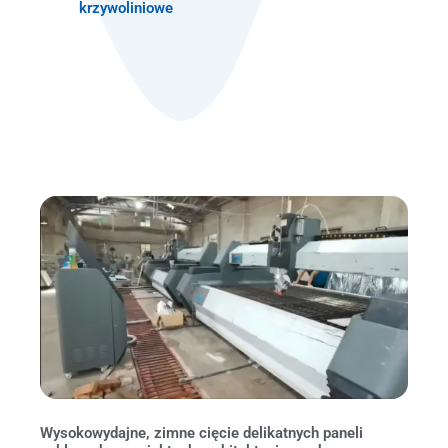
krzywoliniowe
Wysokowydajne, zimne cięcie delikatnych paneli