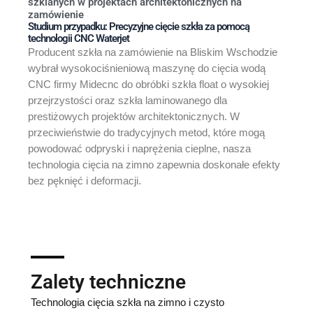
szklanych w projektach architektonicznych na
zamówienie
Studium przypadku: Precyzyjne cięcie szkła za pomocą
technologii CNC Waterjet
Producent szkła na zamówienie na Bliskim Wschodzie
wybrał wysokociśnieniową maszynę do cięcia wodą
CNC firmy Midecnc do obróbki szkła float o wysokiej
przejrzystości oraz szkła laminowanego dla
prestiżowych projektów architektonicznych. W
przeciwieństwie do tradycyjnych metod, które mogą
powodować odpryski i naprężenia cieplne, nasza
technologia cięcia na zimno zapewnia doskonałe efekty
bez pęknięć i deformacji.
Zalety techniczne
Technologia cięcia szkła na zimno i czysto