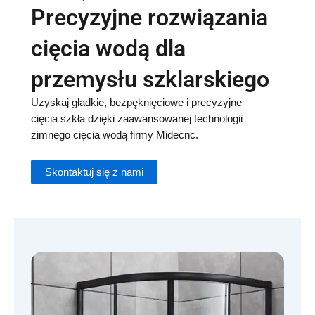
Precyzyjne rozwiązania
cięcia wodą dla
przemysłu szklarskiego
Uzyskaj gładkie, bezpęknięciowe i precyzyjne
cięcia szkła dzięki zaawansowanej technologii
zimnego cięcia wodą firmy Midecnc.
Skontaktuj się z nami