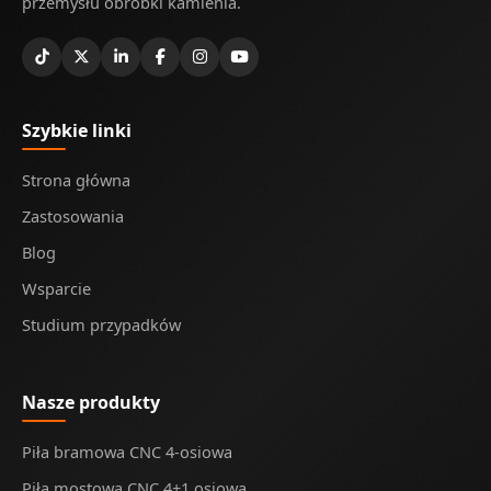
przemysłu obróbki kamienia.
Szybkie linki
Strona główna
Zastosowania
Blog
Wsparcie
Studium przypadków
Nasze produkty
Piła bramowa CNC 4-osiowa
Piła mostowa CNC 4+1 osiowa