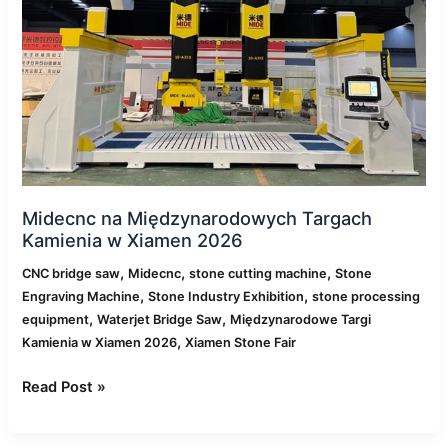
w
Xiamen
2026
Midecnc na Międzynarodowych Targach
Kamienia w Xiamen 2026
,
,
,
CNC bridge saw
Midecnc
stone cutting machine
Stone
,
,
Engraving Machine
Stone Industry Exhibition
stone processing
,
,
equipment
Waterjet Bridge Saw
Międzynarodowe Targi
,
Kamienia w Xiamen 2026
Xiamen Stone Fair
Read Post »