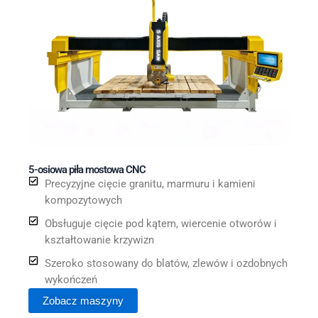
5-osiowa piła mostowa CNC
Precyzyjne cięcie granitu, marmuru i kamieni
kompozytowych
Obsługuje cięcie pod kątem, wiercenie otworów i
kształtowanie krzywizn
Szeroko stosowany do blatów, zlewów i ozdobnych
wykończeń
Zobacz maszyny