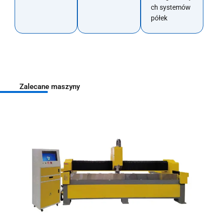
ch systemów
półek
Zalecane maszyny