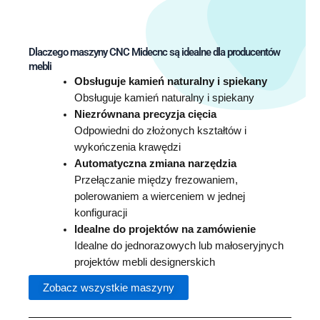
Dlaczego maszyny CNC Midecnc są idealne dla producentów
mebli
Obsługuje kamień naturalny i spiekany
Obsługuje kamień naturalny i spiekany
Niezrównana precyzja cięcia
Odpowiedni do złożonych kształtów i
wykończenia krawędzi
Automatyczna zmiana narzędzia
Przełączanie między frezowaniem,
polerowaniem a wierceniem w jednej
konfiguracji
Idealne do projektów na zamówienie
Idealne do jednorazowych lub małoseryjnych
projektów mebli designerskich
Zobacz wszystkie maszyny