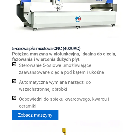
5-osiowa piła mostowa CNC (4020AC)
Potężna maszyna wielofunkcyjna, idealna do cięcia,
fazowania i wiercenia dużych płyt.
Sterowanie 5-osiowe umożliwiające
zaawansowane cięcia pod kątem i ukośne
Automatyczna wymiana narzędzi do
wszechstronnej obróbki
Odpowiedni do spieku kwarcowego, kwarcu i
ceramiki
Zobacz maszyny