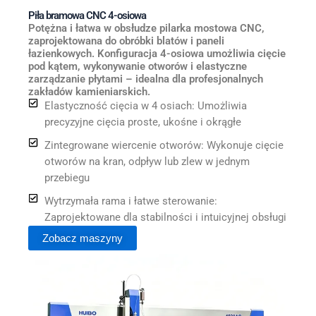
Piła bramowa CNC 4-osiowa
Potężna i łatwa w obsłudze pilarka mostowa CNC,
zaprojektowana do obróbki blatów i paneli
łazienkowych. Konfiguracja 4-osiowa umożliwia cięcie
pod kątem, wykonywanie otworów i elastyczne
zarządzanie płytami – idealna dla profesjonalnych
zakładów kamieniarskich.
Elastyczność cięcia w 4 osiach: Umożliwia
precyzyjne cięcia proste, ukośne i okrągłe
Zintegrowane wiercenie otworów: Wykonuje cięcie
otworów na kran, odpływ lub zlew w jednym
przebiegu
Wytrzymała rama i łatwe sterowanie:
Zaprojektowane dla stabilności i intuicyjnej obsługi
Zobacz maszyny