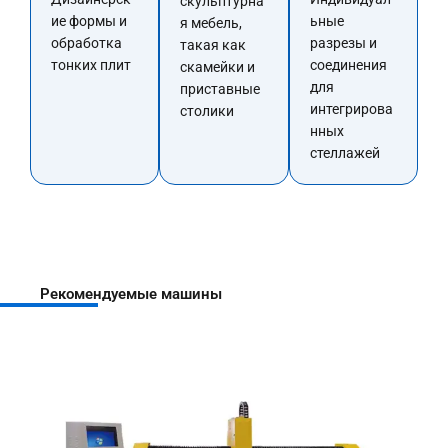
скульптурна
ие формы и
ьные
я мебель,
обработка
разрезы и
такая как
тонких плит
соединения
скамейки и
для
приставные
интегрирова
столики
нных
стеллажей
Рекомендуемые машины