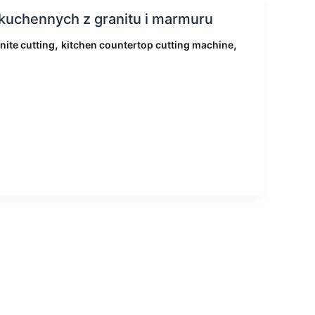
kuchennych z granitu i marmuru
,
,
nite cutting
kitchen countertop cutting machine