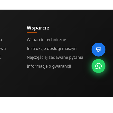
Wsparcie
a
Wsparcie techniczne
owa
Instrukcje obsługi maszyn
💬
C
Najczęściej zadawane pytania
Informacje o gwarancji