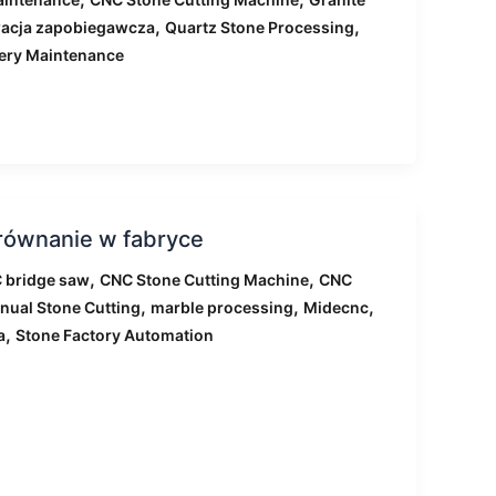
,
,
acja zapobiegawcza
Quartz Stone Processing
ery Maintenance
orównanie w fabryce
,
,
 bridge saw
CNC Stone Cutting Machine
CNC
,
,
,
nual Stone Cutting
marble processing
Midecnc
,
a
Stone Factory Automation