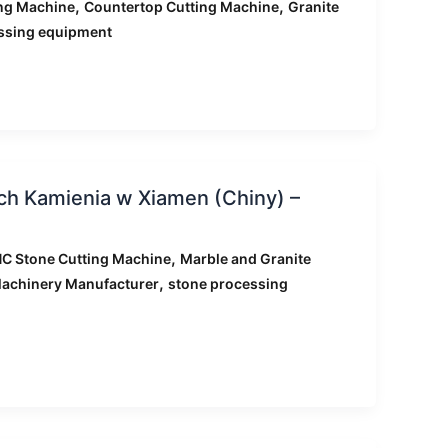
,
,
ng Machine
Countertop Cutting Machine
Granite
ssing equipment
h Kamienia w Xiamen (Chiny) –
,
C Stone Cutting Machine
Marble and Granite
,
achinery Manufacturer
stone processing