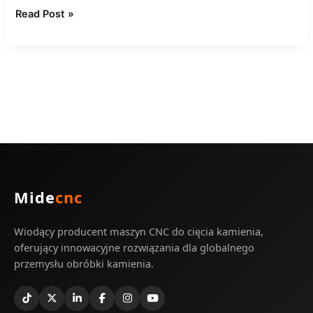
Read Post »
Mide
cnc
Wiodący producent maszyn CNC do cięcia kamienia,
oferujący innowacyjne rozwiązania dla globalnego
przemysłu obróbki kamienia.