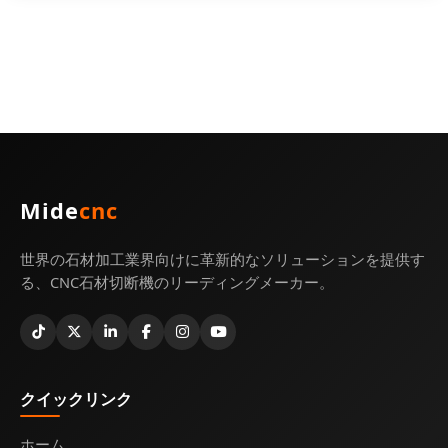
Mide
cnc
世界の石材加工業界向けに革新的なソリューションを提供す
る、CNC石材切断機のリーディングメーカー。
クイックリンク
ホーム