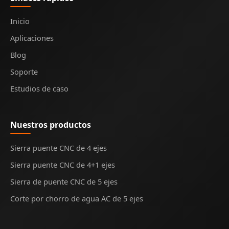
Inicio
Aplicaciones
Blog
Soporte
Estudios de caso
Nuestros productos
Sierra puente CNC de 4 ejes
Sierra puente CNC de 4+1 ejes
Sierra de puente CNC de 5 ejes
Corte por chorro de agua AC de 5 ejes