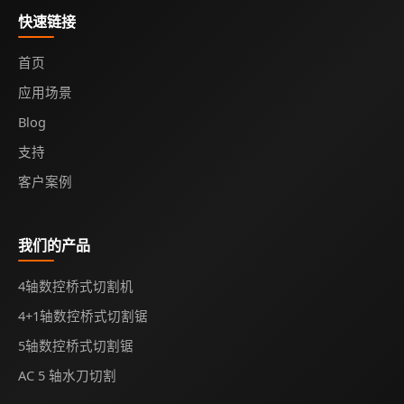
快速链接
首页
应用场景
Blog
支持
客户案例
我们的产品
4轴数控桥式切割机
4+1轴数控桥式切割锯
5轴数控桥式切割锯
AC 5 轴水刀切割