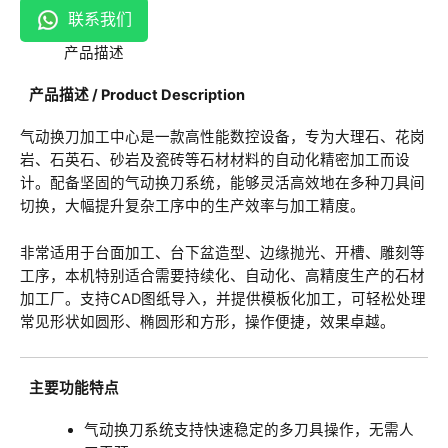
联系我们
产品描述
产品描述 / Product Description
气动换刀加工中心是一款高性能数控设备，专为大理石、花岗
岩、石英石、砂岩及瓷砖等石材材料的自动化精密加工而设
计。配备坚固的气动换刀系统，能够灵活高效地在多种刀具间
切换，大幅提升复杂工序中的生产效率与加工精度。
非常适用于台面加工、台下盆造型、边缘抛光、开槽、雕刻等
工序，本机特别适合需要持续化、自动化、高精度生产的石材
加工厂。支持CAD图纸导入，并提供模板化加工，可轻松处理
常见形状如圆形、椭圆形和方形，操作便捷，效果卓越。
主要功能特点
气动换刀系统支持快速稳定的多刀具操作，无需人