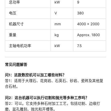
总功率
kW
9
电压
V
380
机器尺寸
mm
4000 × 2000
重量
kg
Approx. 1800
主轴电机功率
kW
7.5
常见问题解答
问1：这款数控机可以加工哪些材料？
答1：适用于大理石、花岗岩、石英石、砂岩、瓷砖及其他复
合石材。
问2：这台机器可以执行切割和抛光等多种工序吗？
答2：可以。它支持多种石材加工工艺，包括切割、边缘打
磨、盆孔雕刻、抛光和开槽等。