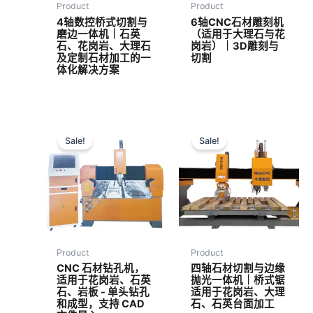
Product
Product
4轴数控桥式切割与
6轴CNC石材雕刻机
磨边一体机｜石英
（适用于大理石与花
石、花岗岩、大理石
岗岩）｜3D雕刻与
及定制石材加工的一
切割
体化解决方案
Sale!
Sale!
Product
Product
CNC 石材钻孔机，
四轴石材切割与边缘
适用于花岗岩、石英
抛光一体机｜桥式锯
石、岩板 - 单头钻孔
适用于花岗岩、大理
和成型，支持 CAD
石、石英台面加工