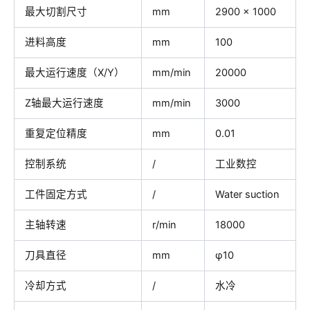
最大切割尺寸
mm
2900 × 1000
进料高度
mm
100
最大运行速度（X/Y）
mm/min
20000
Z轴最大运行速度
mm/min
3000
重复定位精度
mm
0.01
控制系统
/
工业数控
工件固定方式
/
Water suction
主轴转速
r/min
18000
刀具直径
mm
φ10
冷却方式
/
水冷