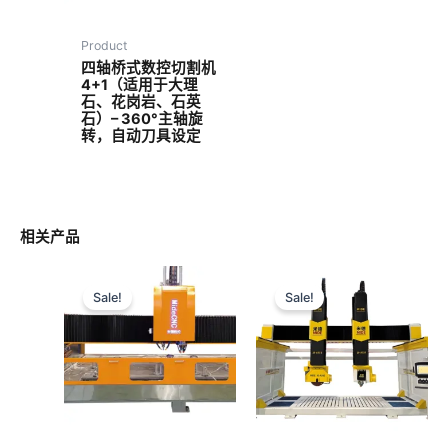
Product
四轴桥式数控切割机
4+1（适用于大理
石、花岗岩、石英
石）– 360°主轴旋
转，自动刀具设定
相关产品
Sale!
Sale!