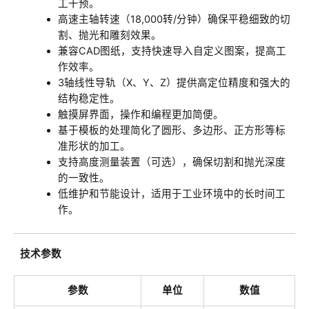
工干预。
高速主轴转速（18,000转/分钟）确保平稳细致的切
割、抛光和雕刻效果。
兼容CAD图纸，支持快速导入自定义图案，提高工
作效率。
3轴线性导轨（X、Y、Z）提供高定位精度和强大的
结构稳定性。
触摸屏界面，操作和编程更加简便。
基于模板的处理简化了圆形、多边形、正方形等标
准形状的加工。
支持高度测量装置（可选），确保切割和抛光深度
的一致性。
低维护和节能设计，适用于工业环境中的长时间工
作。
技术参数
参数
单位
数值