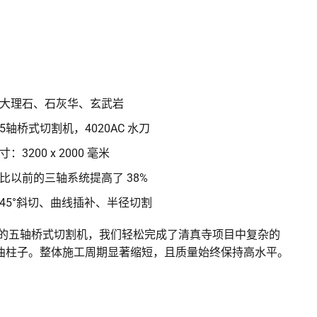
大理石、石灰华、玄武岩
轴桥式切割机，4020AC 水刀
3200 x 2000 毫米
比以前的三轴系统提高了 38%
45°斜切、曲线插补、半径切割
cnc 的五轴桥式切割机，我们轻松完成了清真寺项目中复杂的
曲柱子。整体施工周期显著缩短，且质量始终保持高水平。