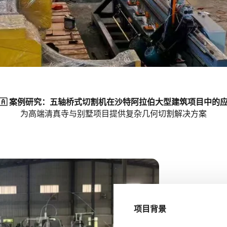
🇦 案例研究：五轴桥式切割机在沙特阿拉伯大型建筑项目中的
为高端清真寺与别墅项目提供复杂几何切割解决方案
项目背景