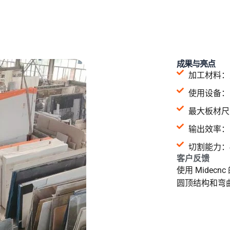
成果与亮点
加工材料：
使用设备：5
最大板材尺寸：
输出效率：
切割能力：
客户反馈
使用 Mide
圆顶结构和弯