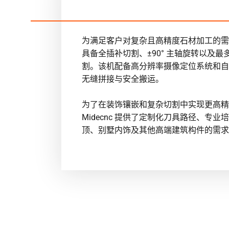
为满足客户对复杂且高精度石材加工的需求，M
具备全插补切割、±90° 主轴旋转以及最
割。该机配备高分辨率摄像定位系统和自
无缝拼接与安全搬运。
为了在装饰镶嵌和复杂切割中实现更高精度
Midecnc 提供了定制化刀具路径、专
顶、别墅内饰及其他高端建筑构件的需求