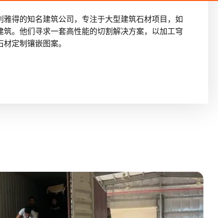
利雅得的知名建筑公司，专注于大型建筑石材项目，如
建筑。他们寻求一套高性能的切割解决方案，以加工穹
石材定制镶嵌图案。