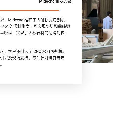
Midecnc 解决方案
idecnc 推荐了 5 轴桥式切割机，
多 45° 的倾斜角度，可实现斜切和曲线切
动吸盘，实现了大板石材的精确对位、
，客户还引入了 CNC 水刀切割机。
业培训以及现场支持，专门针对清真寺穹
。