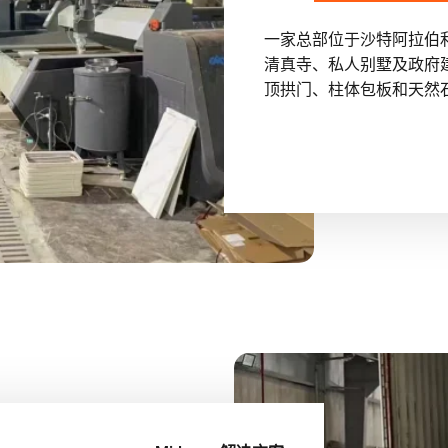
一家总部位于沙特阿拉伯
清真寺、私人别墅及政府
顶拱门、柱体包板和天然