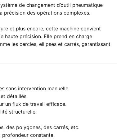
un système de changement d’outil pneumatique
t la précision des opérations complexes.
avure et plus encore, cette machine convient
e haute précision. Elle prend en charge
 les cercles, ellipses et carrés, garantissant
s sans intervention manuelle.
t détaillés.
 un flux de travail efficace.
ité structurelle.
s, des polygones, des carrés, etc.
à profondeur constante.