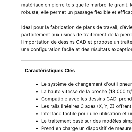
matériaux en pierre tels que le marbre, le granit
robuste, elle permet un passage flexible et effica
Idéal pour la fabrication de plans de travail, d’é
parfaitement aux usines de traitement de la pierr
l’importation de dessins CAD et propose un trait
une configuration facile et des résultats exceptio
Caractéristiques Clés
Le système de changement d'outil pneuma
La haute vitesse de la broche (18 000 tr/
Compatible avec les dessins CAD, prend e
Les rails linéaires 3 axes (X, Y, Z) offre
Interface tactile pour une utilisation et
Le traitement basé sur des modèles simpl
Prend en charge un dispositif de mesure