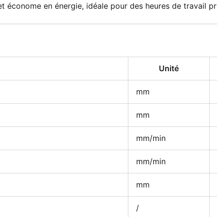
et économe en énergie, idéale pour des heures de travail p
Unité
mm
mm
mm/min
mm/min
mm
/