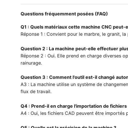
Questions fréquemment posées (FAQ)
Q1 : Quels matériaux cette machine CNC peut-ell
Réponse 1 : Convient pour le marbre, le granit, la
Question 2 : La machine peut-elle effectuer plu
Réponse 2 : Oui. Elle prend en charge diverses op
rainurage.
Question 3 : Comment l'outil est-il changé aut
A3 : La machine utilise un système de changement
flux de travail.
Q4 : Prend-il en charge l'importation de fichier
A4 : Oui, les fichiers CAD peuvent être importés 
Q5 : Quelle est la précision de la machine ?