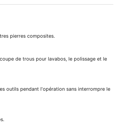
utres pierres composites.
coupe de trous pour lavabos, le polissage et le
s outils pendant l'opération sans interrompre le
s.