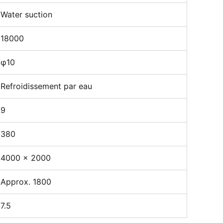
Water suction
18000
φ10
Refroidissement par eau
9
380
4000 × 2000
Approx. 1800
7.5