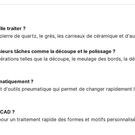
e traiter ?
 pierre de quartz, le grès, les carreaux de céramique et d'a
sieurs tâches comme la découpe et le polissage ?
érations telles que la découpe, le meulage des bords, la dé
omatiquement ?
 d'outils pneumatique qui permet de changer rapidement le
s CAD ?
pour un traitement rapide des formes et motifs personnalisé