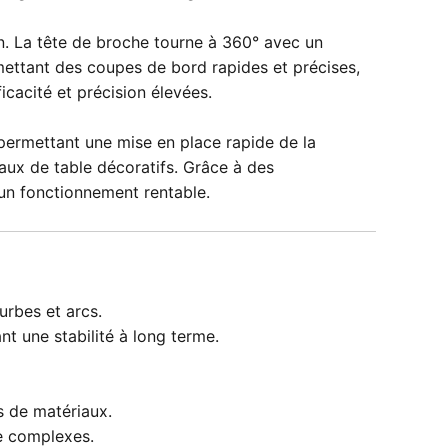
on. La tête de broche tourne à 360° avec un
mettant des coupes de bord rapides et précises,
icacité et précision élevées.
permettant une mise en place rapide de la
aux de table décoratifs. Grâce à des
 un fonctionnement rentable.
urbes et arcs.
t une stabilité à long terme.
s de matériaux.
e complexes.