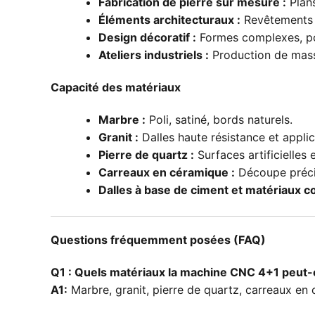
Fabrication de pierre sur mesure :
Plans
Éléments architecturaux :
Revêtements d
Design décoratif :
Formes complexes, pol
Ateliers industriels :
Production de masse
Capacité des matériaux
Marbre :
Poli, satiné, bords naturels.
Granit :
Dalles haute résistance et applic
Pierre de quartz :
Surfaces artificielles
Carreaux en céramique :
Découpe précis
Dalles à base de ciment et matériaux c
Questions fréquemment posées (FAQ)
Q1 : Quels matériaux la machine CNC 4+1 peut-e
A1:
Marbre, granit, pierre de quartz, carreaux en 