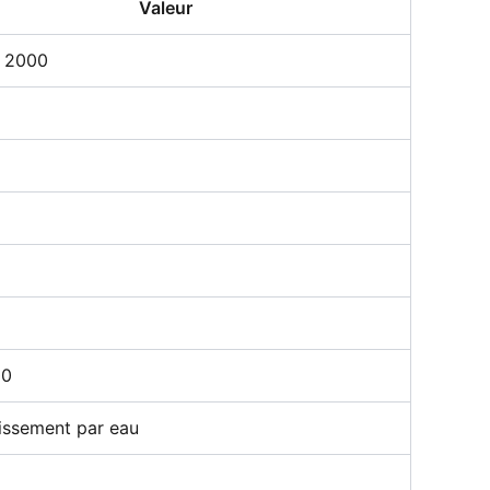
Valeur
 2000
00
issement par eau