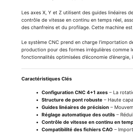
Les axes X, Y et Z utilisent des guides linéaires
contrôle de vitesse en continu en temps réel, as
des chanfreins et du profilage. Cette machine est i
Le système CNC prend en charge l’importation de 
production pour des formes irrégulières comme les
fonctionnalités optimisées d’économie d’énergie, 
Caractéristiques Clés
Configuration CNC 4+1 axes
– La rotat
Structure de pont robuste
– Haute capac
Guides linéaires de précision
– Mouvemen
Réglage automatique des outils
– Réduit
Contrôle de vitesse en continu en temp
Compatibilité des fichiers CAO
– Import