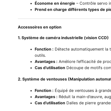
Économe en énergie
– Contrôle servo in
Prend en charge différents types de pi
Accessoires en option
1. Système de caméra industrielle (vision CCD)
Fonction :
Détecte automatiquement la tex
outils.
Avantages :
Améliore l’efficacité de prod
Cas d’utilisation
Découpe de motifs comp
2. Système de ventouses (Manipulation automa
Fonction :
Équipé de ventouses à grande 
Avantages :
Réduit la main-d’œuvre, aug
Cas d’utilisation
Dalles de pierre grande