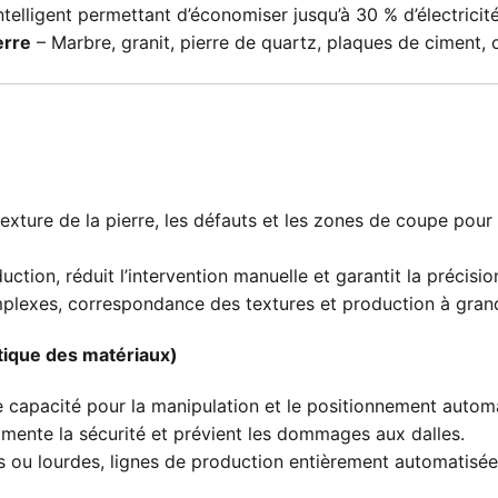
telligent permettant d’économiser jusqu’à 30 % d’électricité
erre
– Marbre, granit, pierre de quartz, plaques de ciment, 
ture de la pierre, les défauts et les zones de coupe pour o
uction, réduit l’intervention manuelle et garantit la précisi
lexes, correspondance des textures et production à gran
tique des matériaux)
capacité pour la manipulation et le positionnement automa
mente la sécurité et prévient les dommages aux dalles.
s ou lourdes, lignes de production entièrement automatisée