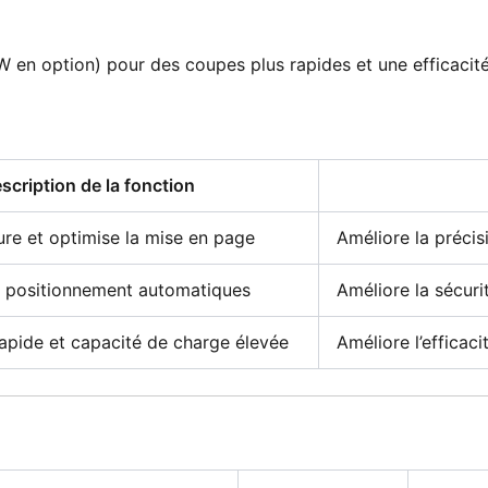
 en option) pour des coupes plus rapides et une efficacité
scription de la fonction
ure et optimise la mise en page
Améliore la précis
t positionnement automatiques
Améliore la sécurit
apide et capacité de charge élevée
Améliore l’efficac