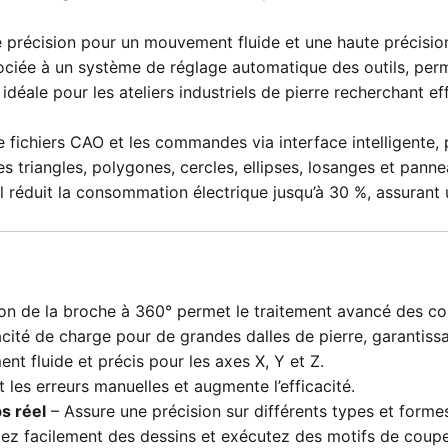
 de précision pour un mouvement fluide et une haute précisi
sociée à un système de réglage automatique des outils, per
déale pour les ateliers industriels de pierre recherchant eff
fichiers CAO et les commandes via interface intelligente, 
 triangles, polygones, cercles, ellipses, losanges et panne
il réduit la consommation électrique jusqu’à 30 %, assurant
ion de la broche à 360° permet le traitement avancé des co
ité de charge pour de grandes dalles de pierre, garantissan
t fluide et précis pour les axes X, Y et Z.
 les erreurs manuelles et augmente l’efficacité.
s réel
– Assure une précision sur différents types et forme
ez facilement des dessins et exécutez des motifs de coup