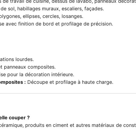
 de travail de cuisine, dessus de lavabo, panneaux décorati
e sol, habillages muraux, escaliers, façades.
ygones, ellipses, cercles, losanges.
 avec finition de bord et profilage de précision.
ations lourdes.
 et panneaux composites.
e pour la décoration intérieure.
omposites :
Découpe et profilage à haute charge.
lle couper ?
céramique, produits en ciment et autres matériaux de const