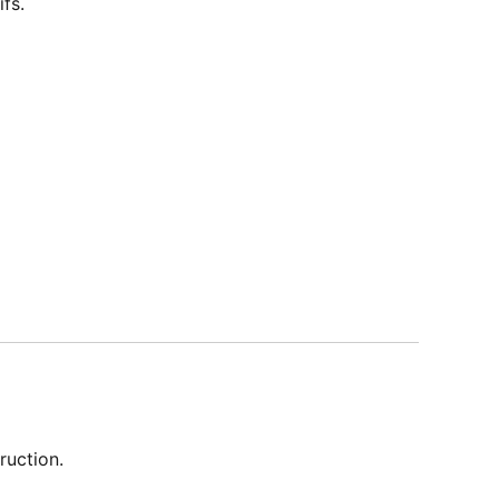
fs.
ruction.