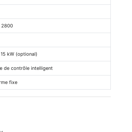
 2800
 15 kW (optional)
 de contrôle intelligent
rme fixe