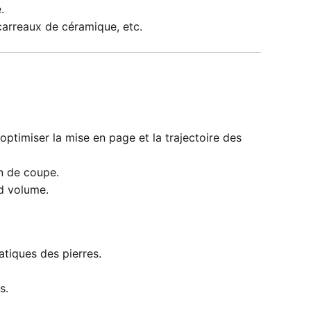
.
carreaux de céramique, etc.
ptimiser la mise en page et la trajectoire des
on de coupe.
d volume.
tiques des pierres.
s.