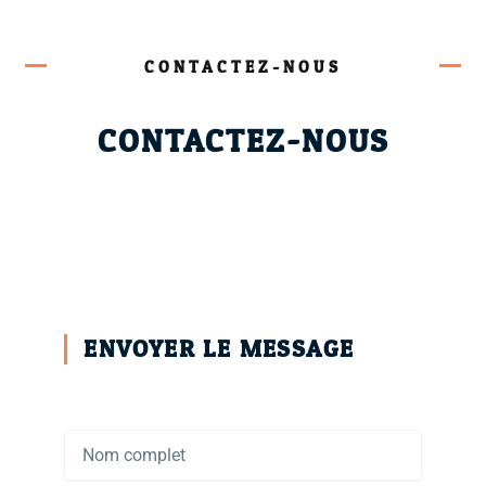
CONTACTEZ-NOUS
CONTACTEZ-NOUS
ENVOYER LE MESSAGE
N
o
m