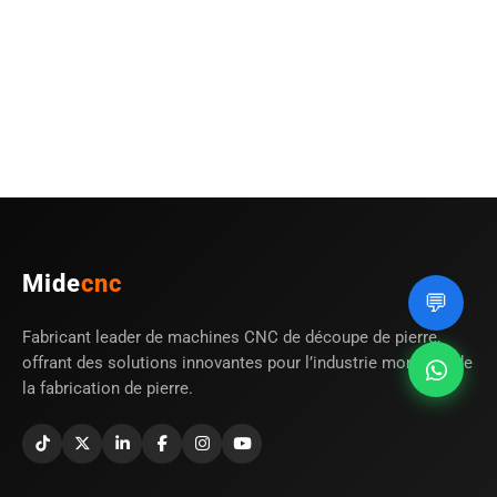
g
Mide
cnc
💬
Fabricant leader de machines CNC de découpe de pierre,
offrant des solutions innovantes pour l’industrie mondiale de
la fabrication de pierre.