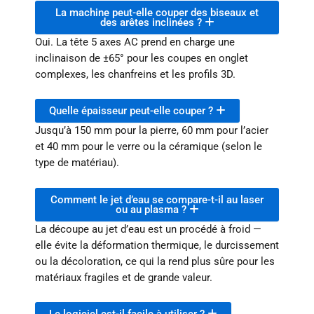
La machine peut-elle couper des biseaux et
des arêtes inclinées ?
Oui. La tête 5 axes AC prend en charge une
inclinaison de ±65° pour les coupes en onglet
complexes, les chanfreins et les profils 3D.
Quelle épaisseur peut-elle couper ?
Jusqu’à 150 mm pour la pierre, 60 mm pour l’acier
et 40 mm pour le verre ou la céramique (selon le
type de matériau).
Comment le jet d’eau se compare-t-il au laser
ou au plasma ?
La découpe au jet d’eau est un procédé à froid —
elle évite la déformation thermique, le durcissement
ou la décoloration, ce qui la rend plus sûre pour les
matériaux fragiles et de grande valeur.