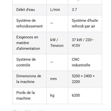
Débit d'eau
L/min
3.7
Système de
Système d'huile
—
refroidissement
refroidi par air
Exigences en
kW /
37 kW / 220–
matière
Tension
415V
d'alimentation
Système de
CNC
—
contrôle
industrielle
Dimensions de
5200 × 2400 ×
mm
la machine
2200
Poids de la
kg
6200
machine