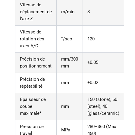
Vitesse de
déplacement de
m/min
3
l'axe Z
Vitesse de
rotation des
°/sec
120
axes A/C
Précision de
mm/300
±0.05
positionnement
mm
Précision de
mm
±0.02
répétabilité
Épaisseur de
150 (stone), 60
coupe
mm
(steel), 40
maximale*
(glass/ceramic)
Pression de
280–360 (Max
MPa
travail
450)