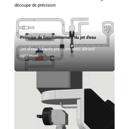
découpe de précision
Principe de fonctionnement du jet d’eau
Jet d’eau à haute pression avec abrasif
optionnel