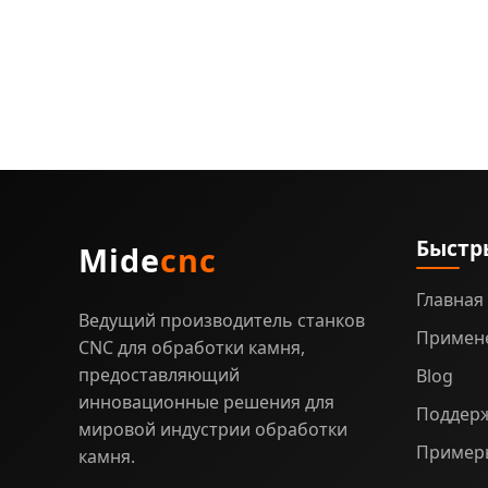
нужно
Быстр
Mide
cnc
Главная
Ведущий производитель станков
Примен
CNC для обработки камня,
предоставляющий
Blog
инновационные решения для
Поддер
мировой индустрии обработки
Примеры
камня.