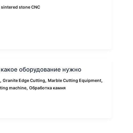
,
sintered stone CNC
и какое оборудование нужно
,
,
,
Granite Edge Cutting
Marble Cutting Equipment
,
tting machine
Обработка камня