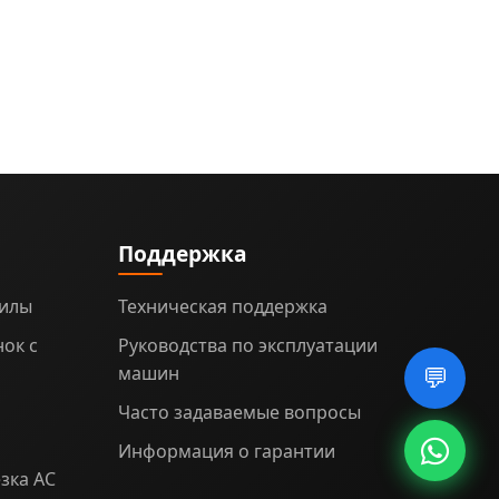
Поддержка
пилы
Техническая поддержка
ок с
Руководства по эксплуатации
машин
💬
Часто задаваемые вопросы
Информация о гарантии
зка AC