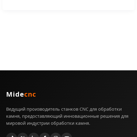
Mide
cnc
Ведущий производитель станков CNC для обработки
камня, предоставляющий инновационные решения для
мировой индустрии обработки камня.