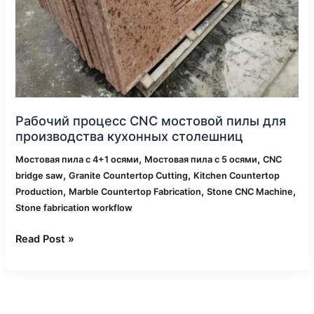
Рабочий процесс CNC мостовой пилы для
производства кухонных столешниц
,
,
Мостовая пила с 4+1 осями
Мостовая пила с 5 осями
CNC
,
,
bridge saw
Granite Countertop Cutting
Kitchen Countertop
,
,
,
Production
Marble Countertop Fabrication
Stone CNC Machine
Stone fabrication workflow
Read Post »