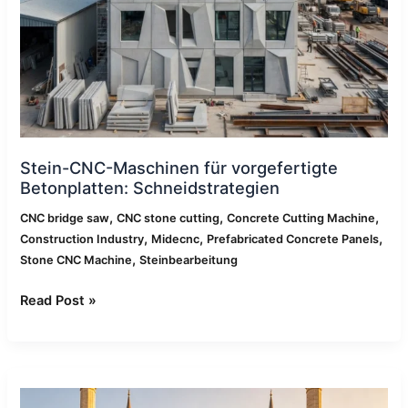
Stein-CNC-Maschinen für vorgefertigte
Betonplatten: Schneidstrategien
,
,
,
CNC bridge saw
CNC stone cutting
Concrete Cutting Machine
,
,
,
Construction Industry
Midecnc
Prefabricated Concrete Panels
,
Stone CNC Machine
Steinbearbeitung
Read Post »
Anwendungen
von