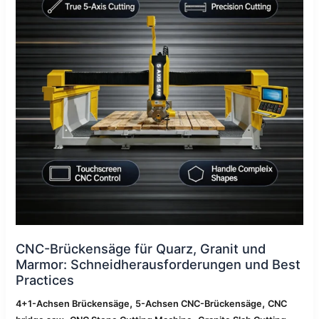
und
Marmor:
Schneidherausforderungen
und
Best
Practices
CNC-Brückensäge für Quarz, Granit und
Marmor: Schneidherausforderungen und Best
Practices
,
,
4+1-Achsen Brückensäge
5-Achsen CNC-Brückensäge
CNC