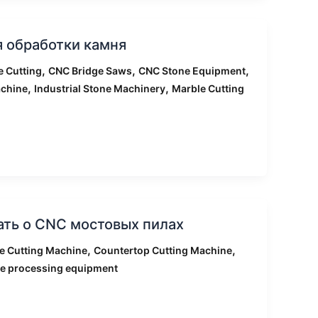
 обработки камня
,
,
,
 Cutting
CNC Bridge Saws
CNC Stone Equipment
,
,
achine
Industrial Stone Machinery
Marble Cutting
нать о CNC мостовых пилах
,
,
e Cutting Machine
Countertop Cutting Machine
e processing equipment