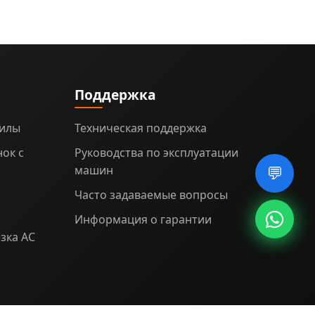
Поддержка
пилы
Техническая поддержка
ок с
Руководства по эксплуатации
машин
💬
Часто задаваемые вопросы
Информация о гарантии
зка AC