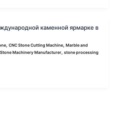
еждународной каменной ярмарке в
,
,
one
CNC Stone Cutting Machine
Marble and
,
Stone Machinery Manufacturer
stone processing