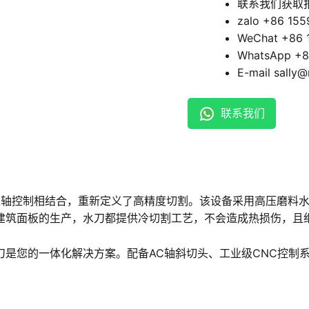
联系我们获取
zalo +86 15
WeChat +86 
WhatsApp +8
E-mail sally
联系我们
能五轴控制相结合，重新定义了高精度切割。该设备采用高压磨料
建筑面板的生产，水刀都提供冷切割工艺，不会造成热损伤，且
刀是您的一体化解决方案。配备AC轴斜切头、工业级CNC控制