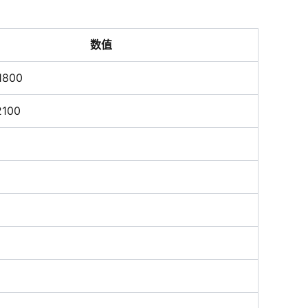
数值
1800
2100