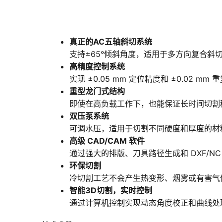
真正的AC五轴斜切系统
支持±65°倾斜角度，适用于多方向复合斜
高精度控制系统
实现 ±0.05 mm 定位精度和 ±0.02 
重型龙门式结构
即使在高负载工作下，也能保证长时间切割
双压泵系统
可调水压，适用于切割不同硬度和厚度的材
高级 CAD/CAM 软件
通过强大的排版、刀具路径生成和 DXF/N
环保切割
冷切割工艺不会产生热变形、烟雾或有害气
智能3D切割，实时控制
通过计算机控制实现动态角度校正和曲线处