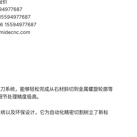
报价
594977687
15594977687
6 15594977687
@midecnc.com
水刀系统，能够轻松完成从石材斜切到金属螺旋轮廓等
细节处理精度极高。
系统以及环保设计，它为自动化精密切割树立了新标