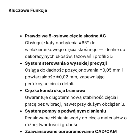
Kluczowe Funkcje
Prawdziwe 5-osiowe cięcie skośne AC
Obsługuje kąty nachylenia ±65° do
wielokierunkowego cięcia skośnego — idealne do
dekoracyjnych ukosów, fazowań i profili 3D.
System sterowania o wysokiej precyzji
Osiąga dokładność pozycjonowania ±0,05 mm i
powtarzalność ±0,02 mm, zapewniając
perfekcyjne cięcia detali.
Ciężka konstrukcja bramowa
Gwarantuje długoterminową stabilność cięcia i
pracę bez wibracji, nawet przy dużym obciążeniu.
System pompy o podwójnym ciśnieniu
Regulowane ciśnienie wody do cięcia materiałów o
różnej twardości i grubości.
Zaawansowane oprogramowanie CAD/CAM