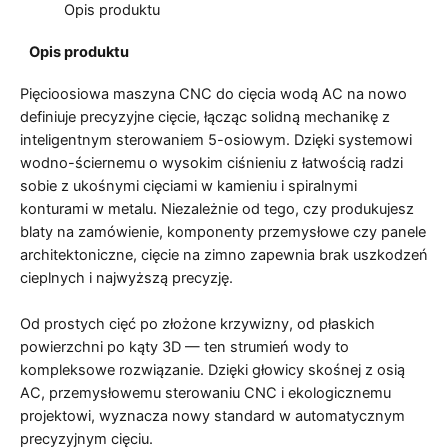
Opis produktu
Opis produktu
Pięcioosiowa maszyna CNC do cięcia wodą AC na nowo
definiuje precyzyjne cięcie, łącząc solidną mechanikę z
inteligentnym sterowaniem 5-osiowym. Dzięki systemowi
wodno-ściernemu o wysokim ciśnieniu z łatwością radzi
sobie z ukośnymi cięciami w kamieniu i spiralnymi
konturami w metalu. Niezależnie od tego, czy produkujesz
blaty na zamówienie, komponenty przemysłowe czy panele
architektoniczne, cięcie na zimno zapewnia brak uszkodzeń
cieplnych i najwyższą precyzję.
Od prostych cięć po złożone krzywizny, od płaskich
powierzchni po kąty 3D — ten strumień wody to
kompleksowe rozwiązanie. Dzięki głowicy skośnej z osią
AC, przemysłowemu sterowaniu CNC i ekologicznemu
projektowi, wyznacza nowy standard w automatycznym
precyzyjnym cięciu.