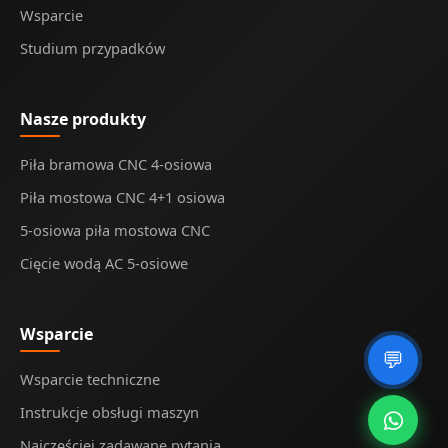
Wsparcie
Studium przypadków
Nasze produkty
Piła bramowa CNC 4-osiowa
Piła mostowa CNC 4+1 osiowa
5-osiowa piła mostowa CNC
Cięcie wodą AC 5-osiowe
Wsparcie
💬
Wsparcie techniczne
Instrukcje obsługi maszyn
Najczęściej zadawane pytania