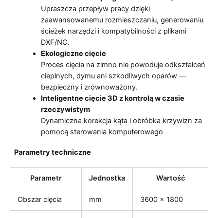
Upraszcza przepływ pracy dzięki
zaawansowanemu rozmieszczaniu, generowaniu
ścieżek narzędzi i kompatybilności z plikami
DXF/NC.
Ekologiczne cięcie
Proces cięcia na zimno nie powoduje odkształceń
cieplnych, dymu ani szkodliwych oparów —
bezpieczny i zrównoważony.
Inteligentne cięcie 3D z kontrolą w czasie
rzeczywistym
Dynamiczna korekcja kąta i obróbka krzywizn za
pomocą sterowania komputerowego
Parametry techniczne
Parametr
Jednostka
Wartość
Obszar cięcia
mm
3600 × 1800