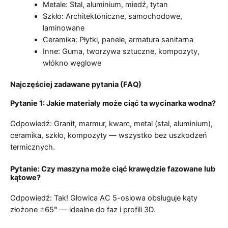
Metale: Stal, aluminium, miedź, tytan
Szkło: Architektoniczne, samochodowe,
laminowane
Ceramika: Płytki, panele, armatura sanitarna
Inne: Guma, tworzywa sztuczne, kompozyty,
włókno węglowe
Najczęściej zadawane pytania (FAQ)
Pytanie 1: Jakie materiały może ciąć ta wycinarka wodna?
Odpowiedź: Granit, marmur, kwarc, metal (stal, aluminium),
ceramika, szkło, kompozyty — wszystko bez uszkodzeń
termicznych.
Pytanie: Czy maszyna może ciąć krawędzie fazowane lub
kątowe?
Odpowiedź: Tak! Głowica AC 5-osiowa obsługuje kąty
złożone ±65° — idealne do faz i profili 3D.