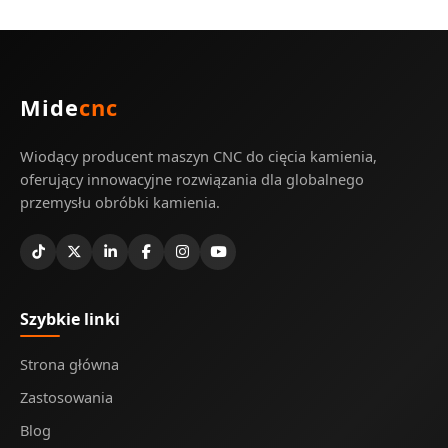
Mide
cnc
Wiodący producent maszyn CNC do cięcia kamienia,
oferujący innowacyjne rozwiązania dla globalnego
przemysłu obróbki kamienia.
Szybkie linki
Strona główna
Zastosowania
Blog