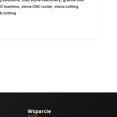
,
,
NC machine
stone CNC router
stone cutting
b cutting
Wsparcie