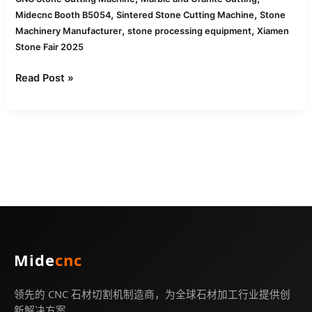
展
,
,
Midecnc Booth B5054
Sintered Stone Cutting Machine
Stone
位
,
,
Machinery Manufacturer
stone processing equipment
Xiamen
号：
Stone Fair 2025
B5054
Read Post »
Mide
cnc
领先的 CNC 石材切割机制造商，为全球石材加工行业提供创
新解决方案。