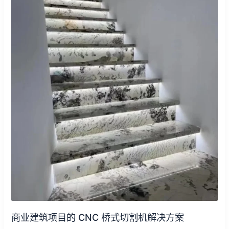
项
目
的
CNC
桥
式
切
割
机
解
决
方
案
商业建筑项目的 CNC 桥式切割机解决方案