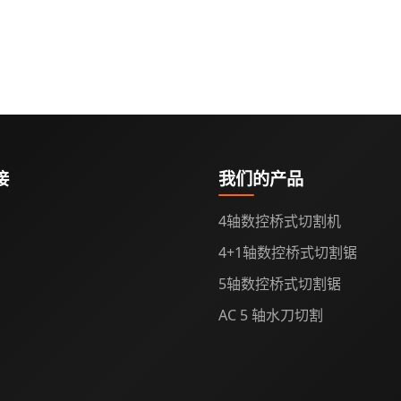
接
我们的产品
4轴数控桥式切割机
4+1轴数控桥式切割锯
5轴数控桥式切割锯
AC 5 轴水刀切割