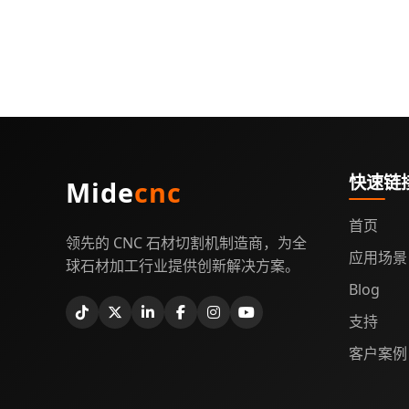
快速链
Mide
cnc
首页
领先的 CNC 石材切割机制造商，为全
应用场景
球石材加工行业提供创新解决方案。
Blog
支持
客户案例