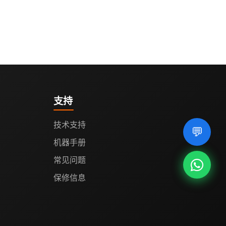
支持
技术支持
💬
机器手册
常见问题
保修信息