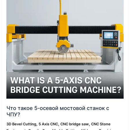
мостовой
станок
с
ЧПУ?
Что такое 5-осевой мостовой станок с
ЧПУ?
,
,
,
3D Bevel Cutting
5 Axis CNC
CNC bridge saw
CNC Stone