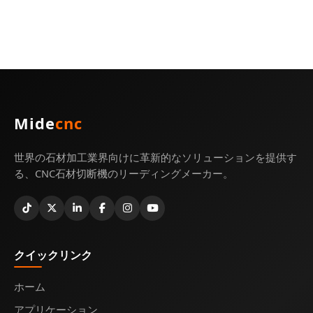
Mide
cnc
世界の石材加工業界向けに革新的なソリューションを提供す
る、CNC石材切断機のリーディングメーカー。
クイックリンク
ホーム
アプリケーション