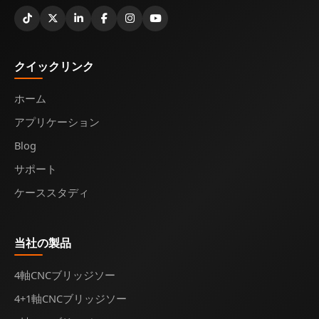
す
る
クイックリンク
ホーム
アプリケーション
Blog
サポート
ケーススタディ
当社の製品
4軸CNCブリッジソー
4+1軸CNCブリッジソー