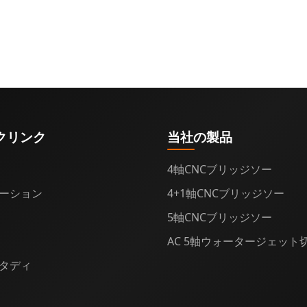
クリンク
当社の製品
4軸CNCブリッジソー
ーション
4+1軸CNCブリッジソー
5軸CNCブリッジソー
AC 5軸ウォータージェット
タディ