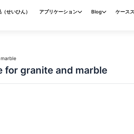
品（せいひん）
アプリケーション
Blog
ケース
 marble
 for granite and marble