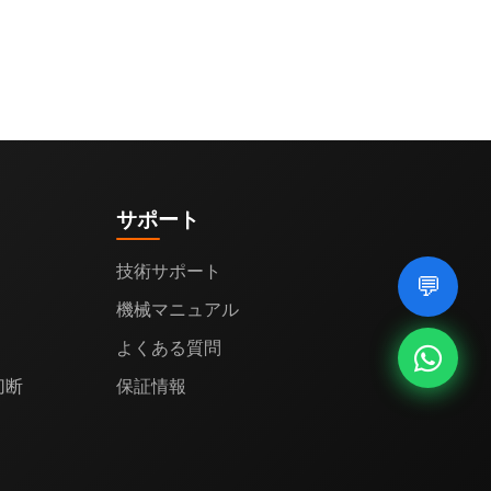
サポート
技術サポート
💬
機械マニュアル
よくある質問
切断
保証情報