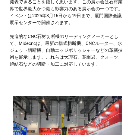
発表できることを嬉しく思います。この展示会は石材業
界で世界最大かつ最も影響力のある展示会の一つです。
イベントは2025年3月16日から19日まで、厦門国際会議
展示センターで開催されます。
先進的なCNC石材切断機のリーディングメーカーとし
て、Midecncは、最新の橋式切断機、CNCルーター、水
ジェット切断機、自動エッジポリッシャーなどの革新技
術を展示します。これらは大理石、花崗岩、クォーツ、
焼結石などの切断・加工に対応しています。