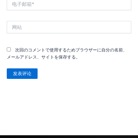
电
子
邮
箱
网
*
站
次回のコメントで使用するためブラウザーに自分の名前、
メールアドレス、サイトを保存する。