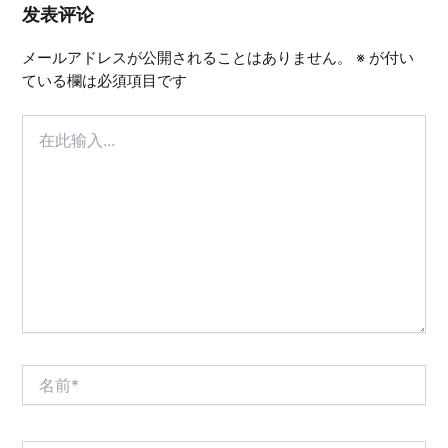
发表评论
メールアドレスが公開されることはありません。
※
が付い
ている欄は必須項目です
在
此
输
入...
名
前
*