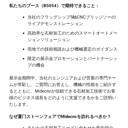
私たちのブース（B5054）で期待できること：
当社のフラッグシップ5軸CNCブリッジソーの
ライブデモンストレーション
高効率な石材加工のためのスマートオートメー
ションソリューション
現地での技術相談および機械選定のガイダンス
限定の展示会プロモーションとパートナーシッ
プの機会
展示会期間中、当社のエンジニアおよび営業の専門チー
ムが常駐し、ご質問にお答えし、機械の性能をご紹介す
るとともに、Midecncが信頼できる石材加工技術でお客
様のビジネス成長をどのように支援できるかをご説明い
たします。
なぜ厦门ストーンフェアでMidecncを訪れるべきか？