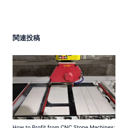
関連投稿
How to Profit from CNC Stone Machines: