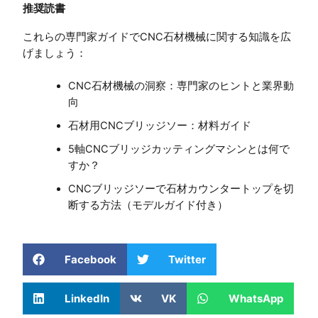
推奨読書
これらの専門家ガイドでCNC石材機械に関する知識を広
げましょう：
CNC石材機械の洞察：専門家のヒントと業界動
向
石材用CNCブリッジソー：材料ガイド
5軸CNCブリッジカッティングマシンとは何で
すか？
CNCブリッジソーで石材カウンタートップを切
断する方法（モデルガイド付き）
Facebook
Twitter
LinkedIn
VK
WhatsApp