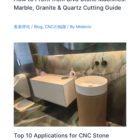
Marble, Granite & Quartz Cutting Guide
发表评论
/
Blog
,
CNCの知識
/ By
Midecnc
Top 10 Applications for CNC Stone