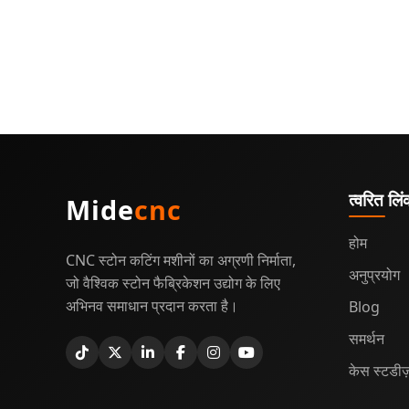
त्वरित लि
Mide
cnc
होम
CNC स्टोन कटिंग मशीनों का अग्रणी निर्माता,
अनुप्रयोग
जो वैश्विक स्टोन फैब्रिकेशन उद्योग के लिए
अभिनव समाधान प्रदान करता है।
Blog
समर्थन
केस स्टडीज