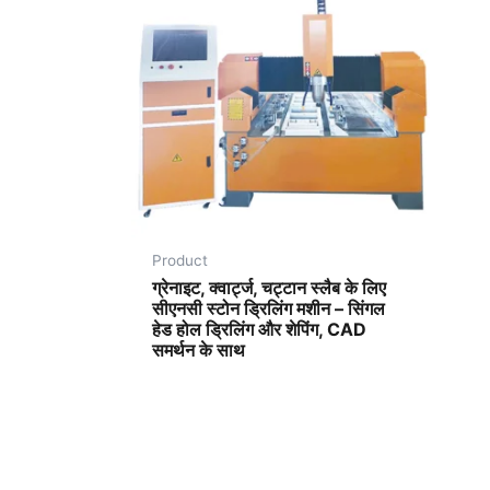
Product
ग्रेनाइट, क्वार्ट्ज, चट्टान स्लैब के लिए
सीएनसी स्टोन ड्रिलिंग मशीन – सिंगल
हेड होल ड्रिलिंग और शेपिंग, CAD
समर्थन के साथ