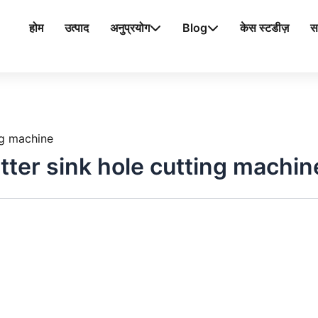
होम
उत्पाद
अनुप्रयोग
Blog
केस स्टडीज़
स
ng machine
tter sink hole cutting machin