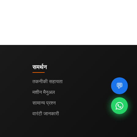
समर्थन
तकनीकी सहायता
💬
मशीन मैनुअल
सामान्य प्रश्न
वारंटी जानकारी