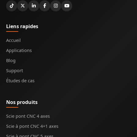
Liens rapides
Accueil
Applications
Blog
Support
Études de cas
Nos produits
Scie pont CNC 4 axes
Scie à pont CNC 4+1 axes
Scie à pont CNC 5 axes