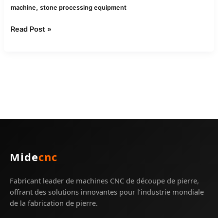
,
machine
stone processing equipment
Read Post »
Mide
cnc
Fabricant leader de machines CNC de découpe de pierre,
offrant des solutions innovantes pour l’industrie mondiale
de la fabrication de pierre.