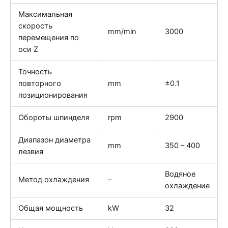
Максимальная
скорость
mm/min
3000
перемещения по
оси Z
Точность
повторного
mm
±0.1
позиционирования
Обороты шпинделя
rpm
2900
Диапазон диаметра
mm
350 – 400
лезвия
Водяное
Метод охлаждения
–
охлаждение
Общая мощность
kW
32