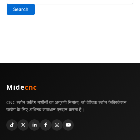
Mide
cnc
CNC स्टोन कटिंग मशीनों का अग्रणी निर्माता, जो वैश्विक स्टोन फैब्रिकेशन
उद्योग के लिए अभिनव समाधान प्रदान करता है।