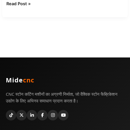
Read Post »
Mide
cnc
CNC स्टोन कटिंग मशीनों का अग्रणी निर्माता, जो वैश्विक स्टोन फैब्रिकेशन
उद्योग के लिए अभिनव समाधान प्रदान करता है।