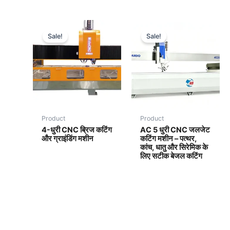
Sale!
Sale!
Product
Product
4-धुरी CNC ब्रिज कटिंग
AC 5 धुरी CNC जलजेट
और ग्राइंडिंग मशीन
कटिंग मशीन – पत्थर,
कांच, धातु और सिरेमिक के
लिए सटीक बेजल कटिंग