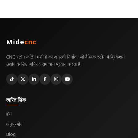
Mide
cnc
CNC स्टोन कटिंग मशीनों का अग्रणी निर्माता, जो वैश्विक स्टोन फैब्रिकेशन
उद्योग के लिए अभिनव समाधान प्रदान करता है।
त्वरित लिंक
होम
अनुप्रयोग
Blog