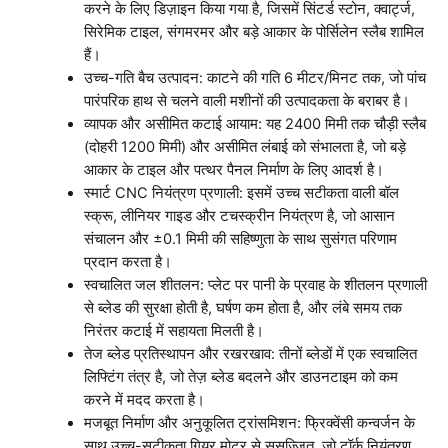
करने के लिए डिज़ाइन किया गया है, जिसमें सिंटर्ड स्टोन, क्वार्ट्ज,
सिरेमिक टाइल, संगमरमर और बड़े आकार के पोर्सिलेन स्लैब शामिल
हैं।
उच्च-गति बैच उत्पादन: काटने की गति 6 मीटर/मिनट तक, जो पांच
पारंपरिक हाथ से चलने वाली मशीनों की उत्पादकता के बराबर है।
व्यापक और असीमित कटाई आयाम: यह 2400 मिमी तक चौड़ी स्लैब
(दोहरी 1200 मिमी) और असीमित लंबाई को संभालता है, जो बड़े
आकार के टाइल और पत्थर पैनल निर्माण के लिए आदर्श है।
स्मार्ट CNC नियंत्रण प्रणाली: इसमें उच्च सटीकता वाली बॉल
स्क्रू, लीनियर गाइड और टचस्क्रीन नियंत्रण है, जो आसान
संचालन और ±0.1 मिमी की सहिष्णुता के साथ सुसंगत परिणाम
प्रदान करता है।
स्वचालित जल शीतलन: प्लेट पर पानी के प्रवाह के शीतलन प्रणाली
से ब्लेड की सुरक्षा होती है, घर्षण कम होता है, और लंबे समय तक
निरंतर कटाई में सहायता मिलती है।
तेज ब्लेड प्रतिस्थापन और रखरखाव: तीनों ब्लेडों में एक स्वचालित
लिफ्टिंग तंत्र है, जो तेज़ ब्लेड बदलने और डाउनटाइम को कम
करने में मदद करता है।
मजबूत निर्माण और अनुकूलित ट्रांसमिशन: फ्रिक्वेंसी कन्वर्जन के
साथ उच्च-सटीकता गियर मोटर से सुसज्जित, जो टॉर्क नियंत्रण