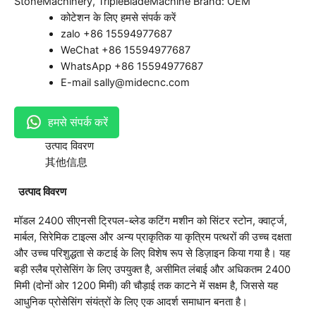
StoneMachinery
,
TripleBladeMachine
Brand:
OEM
कोटेशन के लिए हमसे संपर्क करें
zalo +86 15594977687
WeChat +86 15594977687
WhatsApp +86 15594977687
E-mail sally@midecnc.com
हमसे संपर्क करें
उत्पाद विवरण
其他信息
उत्पाद विवरण
मॉडल 2400 सीएनसी ट्रिपल-ब्लेड कटिंग मशीन को सिंटर स्टोन, क्वार्ट्ज,
मार्बल, सिरेमिक टाइल्स और अन्य प्राकृतिक या कृत्रिम पत्थरों की उच्च दक्षता
और उच्च परिशुद्धता से कटाई के लिए विशेष रूप से डिज़ाइन किया गया है। यह
बड़ी स्लैब प्रोसेसिंग के लिए उपयुक्त है, असीमित लंबाई और अधिकतम 2400
मिमी (दोनों ओर 1200 मिमी) की चौड़ाई तक काटने में सक्षम है, जिससे यह
आधुनिक प्रोसेसिंग संयंत्रों के लिए एक आदर्श समाधान बनता है।