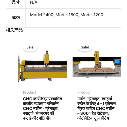
尺寸
N/A
Model 2400, Model 1800, Model 1200
मॉडल
相关产品
Sale!
Sale!
Product
Product
CNC कार्य केंद्र स्वचालित
मार्बल, ग्रेनाइट, क्वार्ट्ज
वायवीय उपकरण परिवर्तन
स्टोन के लिए 4+1 एक्सिस
CNC मशीन - ग्रेनाइट,
ब्रिज कटिंग CNC मशीन
क्वार्ट्ज, संगमरमर की
– 360° हेड रोटेशन,
कटाई और पॉलिशिंग
ऑटोमैटिक टूल सेटिंग