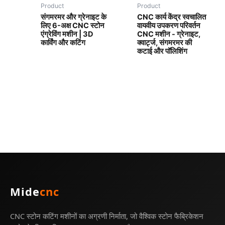
Product
Product
संगमरमर और ग्रेनाइट के
CNC कार्य केंद्र स्वचालित
लिए 6-अक्ष CNC स्टोन
वायवीय उपकरण परिवर्तन
एंग्रेविंग मशीन | 3D
CNC मशीन - ग्रेनाइट,
कार्विंग और कटिंग
क्वार्ट्ज, संगमरमर की
कटाई और पॉलिशिंग
Mide
cnc
CNC स्टोन कटिंग मशीनों का अग्रणी निर्माता, जो वैश्विक स्टोन फैब्रिकेशन