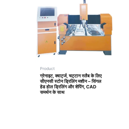
Product
ग्रेनाइट, क्वार्ट्ज, चट्टान स्लैब के लिए
सीएनसी स्टोन ड्रिलिंग मशीन – सिंगल
हेड होल ड्रिलिंग और शेपिंग, CAD
समर्थन के साथ