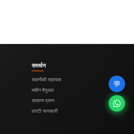
समर्थन
तकनीकी सहायता
💬
मशीन मैनुअल
सामान्य प्रश्न
वारंटी जानकारी