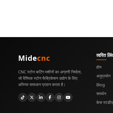
त्वरित लि
Mide
cnc
होम
CNC स्टोन कटिंग मशीनों का अग्रणी निर्माता,
अनुप्रयोग
जो वैश्विक स्टोन फैब्रिकेशन उद्योग के लिए
अभिनव समाधान प्रदान करता है।
Blog
समर्थन
केस स्टडीज