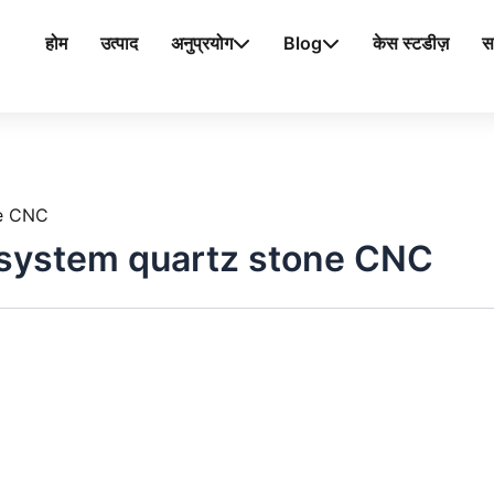
होम
उत्पाद
अनुप्रयोग
Blog
केस स्टडीज़
स
ne CNC
g system quartz stone CNC