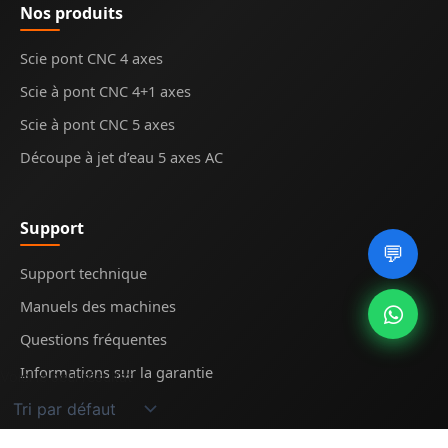
Nos produits
Scie pont CNC 4 axes
Scie à pont CNC 4+1 axes
Scie à pont CNC 5 axes
Découpe à jet d’eau 5 axes AC
Support
💬
Support technique
Manuels des machines
Questions fréquentes
Informations sur la garantie
Voici le seul résultat