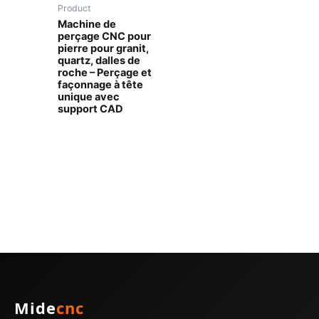
Product
Machine de
perçage CNC pour
pierre pour granit,
quartz, dalles de
roche – Perçage et
façonnage à tête
unique avec
support CAD
Mide
cnc