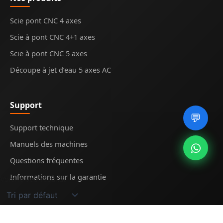
Scie pont CNC 4 axes
Scie à pont CNC 4+1 axes
Scie à pont CNC 5 axes
Découpe à jet d’eau 5 axes AC
Support
💬
Support technique
Manuels des machines
Questions fréquentes
Informations sur la garantie
Voici le seul résultat