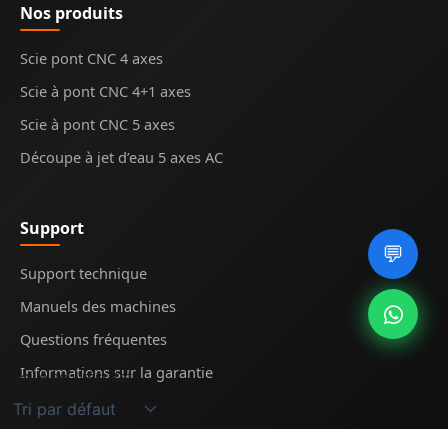
Nos produits
Scie pont CNC 4 axes
Scie à pont CNC 4+1 axes
Scie à pont CNC 5 axes
Découpe à jet d’eau 5 axes AC
Support
💬
Support technique
Manuels des machines
Questions fréquentes
Informations sur la garantie
Voici le seul résultat