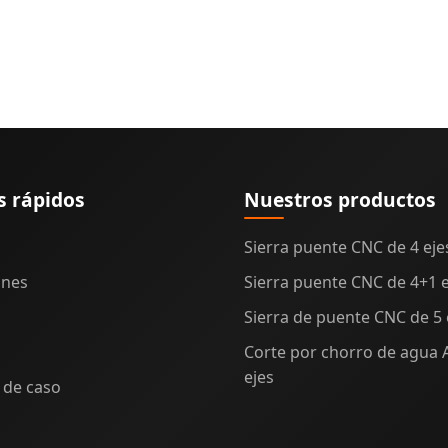
s rápidos
Nuestros productos
Sierra puente CNC de 4 eje
ones
Sierra puente CNC de 4+1 e
Sierra de puente CNC de 5 
Corte por chorro de agua 
ejes
 de caso