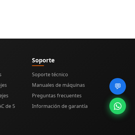
Soporte
s
Soporte técnico
jes
Manuales de máquinas
💬
ejes
Preguntas frecuentes
AC de 5
Información de garantía