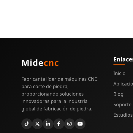
Enlace
Mide
cnc
Inicio
Fabricante líder de máquinas CNC
Aplicaci
para corte de piedra,
proporcionando soluciones
Blog
innovadoras para la industria
Soporte
global de fabricación de piedra.
Estudios