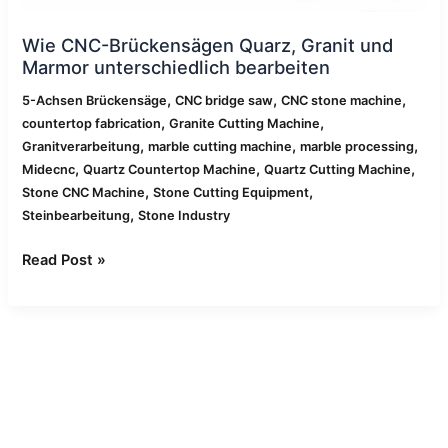
Wie CNC-Brückensägen Quarz, Granit und
Marmor unterschiedlich bearbeiten
,
,
,
5-Achsen Brückensäge
CNC bridge saw
CNC stone machine
,
,
countertop fabrication
Granite Cutting Machine
,
,
,
Granitverarbeitung
marble cutting machine
marble processing
,
,
,
Midecnc
Quartz Countertop Machine
Quartz Cutting Machine
,
,
Stone CNC Machine
Stone Cutting Equipment
,
Steinbearbeitung
Stone Industry
Read Post »