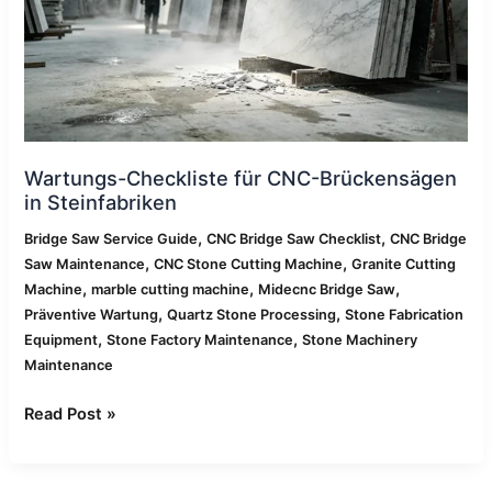
in
Steinfabriken
Wartungs-Checkliste für CNC-Brückensägen
in Steinfabriken
,
,
Bridge Saw Service Guide
CNC Bridge Saw Checklist
CNC Bridge
,
,
Saw Maintenance
CNC Stone Cutting Machine
Granite Cutting
,
,
,
Machine
marble cutting machine
Midecnc Bridge Saw
,
,
Präventive Wartung
Quartz Stone Processing
Stone Fabrication
,
,
Equipment
Stone Factory Maintenance
Stone Machinery
Maintenance
Read Post »