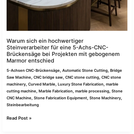
entschied
Warum sich ein hochwertiger
Steinverarbeiter für eine 5-Achs-CNC-
Brückensäge bei Projekten mit gebogenem
Marmor entschied
,
,
5-Achsen CNC-Brückensäge
Automatic Stone Cutting
Bridge
,
,
,
Saw Machine
CNC bridge saw
CNC stone cutting
CNC stone
,
,
,
machinery
Curved Marble
Luxury Stone Fabrication
marble
,
,
,
cutting machine
Marble Fabrication
marble processing
Stone
,
,
,
CNC Machine
Stone Fabrication Equipment
Stone Machinery
Steinbearbeitung
Read Post »