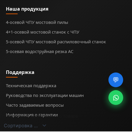
Наша продукция
4-осевой ЧПУ мостовой пилы
4+1-осевой мостовой станок с ЧПУ
5-осевой ЧПУ мостовой распиловочный станок
5-осевая водоструйная резка AC
Поддержка
💬
Техническая поддержка
Руководства по эксплуатации машин
Часто задаваемые вопросы
Информация о гарантии
Отображение единственного товара