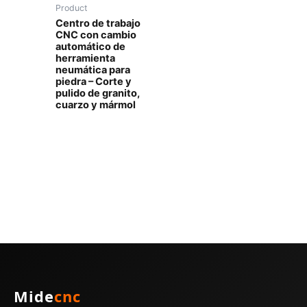
Product
Centro de trabajo
CNC con cambio
automático de
herramienta
neumática para
piedra – Corte y
pulido de granito,
cuarzo y mármol
Mide
cnc