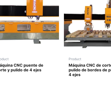
oduct
Product
áquina CNC puente de
Máquina CNC de cort
rte y pulido de 4 ejes
pulido de bordes de p
4 ejes