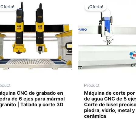
¡Oferta!
¡Oferta!
oduct
Product
áquina CNC de grabado en
Máquina de corte por
iedra de 6 ejes para mármol
de agua CNC de 5 eje
granito | Tallado y corte 3D
Corte de bisel precis
piedra, vidrio, metal y
cerámica