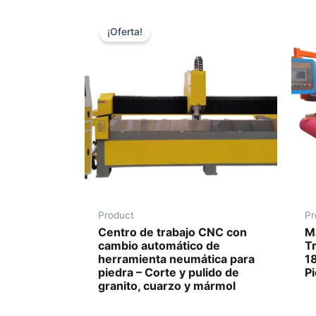
¡Oferta!
Product
Pr
Centro de trabajo CNC con
M
cambio automático de
T
herramienta neumática para
1
piedra – Corte y pulido de
Pi
granito, cuarzo y mármol