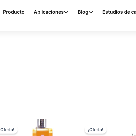
Producto
Aplicaciones
Blog
Estudios de c
¡Oferta!
¡Oferta!