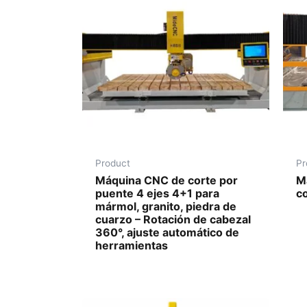
Product
Pr
Máquina CNC de corte por
M
puente 4 ejes 4+1 para
co
mármol, granito, piedra de
cuarzo – Rotación de cabezal
360°, ajuste automático de
herramientas