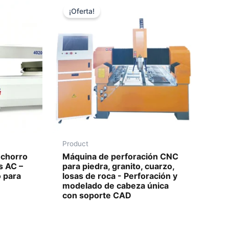
¡Oferta!
Product
 chorro
Máquina de perforación CNC
s AC –
para piedra, granito, cuarzo,
o para
losas de roca - Perforación y
modelado de cabeza única
con soporte CAD